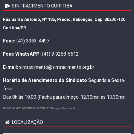
SINTRACIMENTO CURITIBA
Rua Santo Antonio, Nº 185, Predio, Rebouças, Cep: 80230-120
Curitiba/PR
Fone:
(41) 3363-4497
Fone WhatsAPP:
(41) 9 9268-5612
E-mail:
sintracimento@sintracimento.org.br
Horário de Atendimento do Sindicato
Segunda a Sexta-
feira:
Das 8h às 19:00 (Fecha para almoço: 12:30min às 13:30min
Desenvolvido por
Direta Sistemas /
Designed by Freepik
LOCALIZAÇÃO