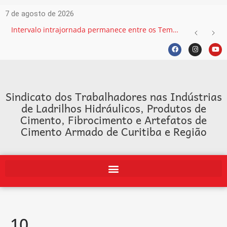
7 de agosto de 2026
Intervalo intrajornada permanece entre os Temas mais recorrentes na Justiça do Trabalho e exige atenção das empresas
Sindicato dos Trabalhadores nas Indústrias
de Ladrilhos Hidráulicos, Produtos de
Cimento, Fibrocimento e Artefatos de
Cimento Armado de Curitiba e Região
10