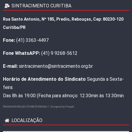
SINTRACIMENTO CURITIBA
Rua Santo Antonio, Nº 185, Predio, Rebouças, Cep: 80230-120
Curitiba/PR
Fone:
(41) 3363-4497
Fone WhatsAPP:
(41) 9 9268-5612
E-mail:
sintracimento@sintracimento.org.br
Horário de Atendimento do Sindicato
Segunda a Sexta-
feira:
Das 8h às 19:00 (Fecha para almoço: 12:30min às 13:30min
Desenvolvido por
Direta Sistemas /
Designed by Freepik
LOCALIZAÇÃO