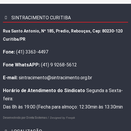
SINTRACIMENTO CURITIBA
Rua Santo Antonio, Nº 185, Predio, Rebouças, Cep: 80230-120
Curitiba/PR
Fone:
(41) 3363-4497
Fone WhatsAPP:
(41) 9 9268-5612
E-mail:
sintracimento@sintracimento.org.br
Horário de Atendimento do Sindicato
Segunda a Sexta-
feira:
Das 8h às 19:00 (Fecha para almoço: 12:30min às 13:30min
Desenvolvido por
Direta Sistemas /
Designed by Freepik