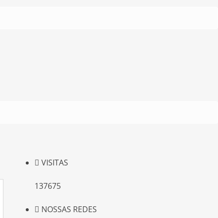
VISITAS
137675
NOSSAS REDES