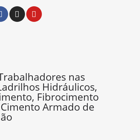
 Trabalhadores nas
Ladrilhos Hidráulicos,
imento, Fibrocimento
e Cimento Armado de
ião