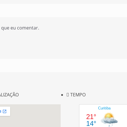
z que eu comentar.
ALIZAÇÃO
TEMPO