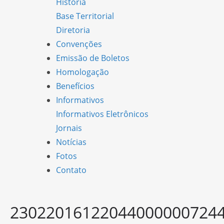
História
Base Territorial
Diretoria
Convenções
Emissão de Boletos
Homologação
Benefícios
Informativos
Informativos Eletrônicos
Jornais
Notícias
Fotos
Contato
23022016122044000000724