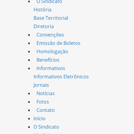
O Sindicato
História
Base Territorial
Diretoria
Convenções
Emissão de Boletos
Homologação
Benefícios
Informativos
Informativos Eletrônicos
Jornais
Notícias
Fotos
Contato
Início
O Sindicato