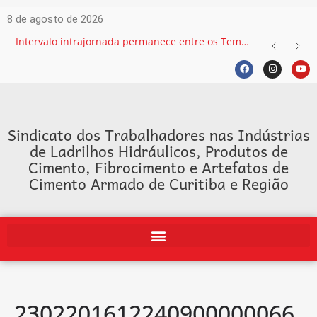
8 de agosto de 2026
Intervalo intrajornada permanece entre os Temas mais recorrentes na Justiça do Trabalho e exige atenção das empresas
Sindicato dos Trabalhadores nas Indústrias
de Ladrilhos Hidráulicos, Produtos de
Cimento, Fibrocimento e Artefatos de
Cimento Armado de Curitiba e Região
2302201612240900000066