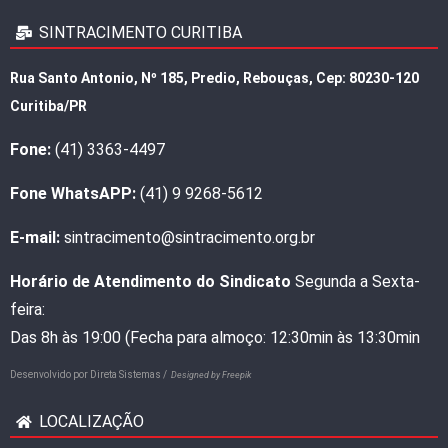
SINTRACIMENTO CURITIBA
Rua Santo Antonio, Nº 185, Predio, Rebouças, Cep: 80230-120
Curitiba/PR
Fone:
(41) 3363-4497
Fone WhatsAPP:
(41) 9 9268-5612
E-mail:
sintracimento@sintracimento.org.br
Horário de Atendimento do Sindicato
Segunda a Sexta-
feira:
Das 8h às 19:00 (Fecha para almoço: 12:30min às 13:30min
Desenvolvido por
Direta Sistemas /
Designed by Freepik
LOCALIZAÇÃO