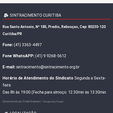
SINTRACIMENTO CURITIBA
Rua Santo Antonio, Nº 185, Predio, Rebouças, Cep: 80230-120
Curitiba/PR
Fone:
(41) 3363-4497
Fone WhatsAPP:
(41) 9 9268-5612
E-mail:
sintracimento@sintracimento.org.br
Horário de Atendimento do Sindicato
Segunda a Sexta-
feira:
Das 8h às 19:00 (Fecha para almoço: 12:30min às 13:30min
Desenvolvido por
Direta Sistemas /
Designed by Freepik