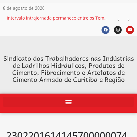
8 de agosto de 2026
Intervalo intrajornada permanece entre os Temas mais recorrentes na Justiça do Trabalho e exige atenção das empresas
Sindicato dos Trabalhadores nas Indústrias
de Ladrilhos Hidráulicos, Produtos de
Cimento, Fibrocimento e Artefatos de
Cimento Armado de Curitiba e Região
2302201614145700000074