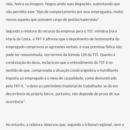
vida, honra ou imagem. Negou ainda suas alegações, sustentando que
não permitia esse "tipo de comportamento por seus empregados, muito
menos aqueles que possuem cargo de gestão/supervisão".
Segundo a relatora do recurso da empresa para o TST, ministra Dora
Maria da Costa, o TRT-9 afirmou que o depoimento de testemunha do
empregado comprovou as agressões verbais, e essa premissa fática não
pode ser reexaminada, nos termos da Súmula 126 do TST. Quanto à
constatação do dano, esclareceu que o entendimento do TST é no
sentido de que, comprovada a situação constrangedora e humilhante
imposta ao empregado e o nexo de causalidade, como demonstrado
pelo TRT-9, "o dano ao patrimônio imaterial do trabalhador se dá em
decorrência do próprio fato e, portanto, não depende de prova de sua
ocorrência".
No entanto, a relatora observou que, segundo o tribunal regional, nem o