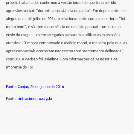
próprio trabalhador confirmou a versão inicial de que teria sofrido
agressões verbais "durante a constância do pacto". Em depoimento, ele
alegou que, até julho de 2014, o relacionamento com os superiores "foi
muito bom", e só após a ocorrência de um fato pontual – um erro no
envio da carga — os encarregados passaram a utilizar as expressões
ofensivas. "Embora comprovado o assédio moral, a maneira pela qual as
agressões verbais ocorreram não restou consistentemente delineada",
concluiu. A decisão foi unânime. Com informações da Assessoria de
Imprensa do TST.
Fonte: Conjur, 28 de junho de 2016
Fonte:
sintracimento.org.br