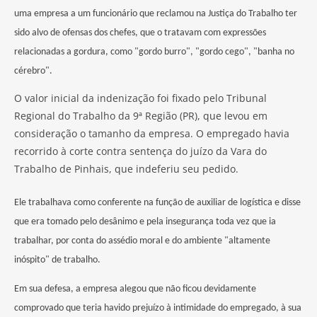
uma empresa a um funcionário que reclamou na Justiça do Trabalho ter
sido alvo de ofensas dos chefes, que o tratavam com expressões
relacionadas a gordura, como "gordo burro", "gordo cego", "banha no
cérebro".
O valor inicial da indenização foi fixado pelo Tribunal
Regional do Trabalho da 9ª Região (PR), que levou em
consideração o tamanho da empresa. O empregado havia
recorrido à corte contra sentença do juízo da Vara do
Trabalho de Pinhais, que indeferiu seu pedido.
Ele trabalhava como conferente na função de auxiliar de logística e disse
que era tomado pelo desânimo e pela insegurança toda vez que ia
trabalhar, por conta do assédio moral e do ambiente "altamente
inóspito" de trabalho.
Em sua defesa, a empresa alegou que não ficou devidamente
comprovado que teria havido prejuízo à intimidade do empregado, à sua