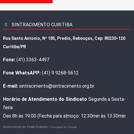
SINTRACIMENTO CURITIBA
Rua Santo Antonio, Nº 185, Predio, Rebouças, Cep: 80230-120
Curitiba/PR
Fone:
(41) 3363-4497
Fone WhatsAPP:
(41) 9 9268-5612
E-mail:
sintracimento@sintracimento.org.br
Horário de Atendimento do Sindicato
Segunda a Sexta-
feira:
Das 8h às 19:00 (Fecha para almoço: 12:30min às 13:30min
Desenvolvido por
Direta Sistemas /
Designed by Freepik