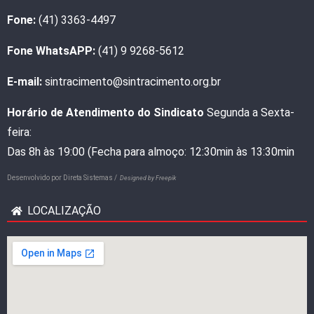
Fone:
(41) 3363-4497
Fone WhatsAPP:
(41) 9 9268-5612
E-mail:
sintracimento@sintracimento.org.br
Horário de Atendimento do Sindicato
Segunda a Sexta-
feira:
Das 8h às 19:00 (Fecha para almoço: 12:30min às 13:30min
Desenvolvido por
Direta Sistemas /
Designed by Freepik
LOCALIZAÇÃO