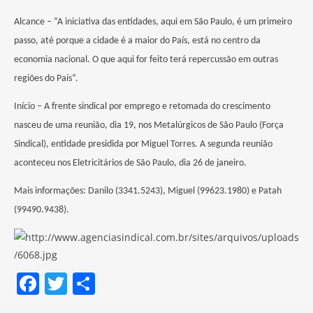
Alcance – “A iniciativa das entidades, aqui em São Paulo, é um primeiro
passo, até porque a cidade é a maior do País, está no centro da
economia nacional. O que aqui for feito terá repercussão em outras
regiões do País”.
Início – A frente sindical por emprego e retomada do crescimento
nasceu de uma reunião, dia 19, nos Metalúrgicos de São Paulo (Força
Sindical), entidade presidida por Miguel Torres. A segunda reunião
aconteceu nos Eletricitários de São Paulo, dia 26 de janeiro.
Mais informações: Danilo (3341.5243), Miguel (99623.1980) e Patah
(99490.9438).
F
T
S
a
w
h