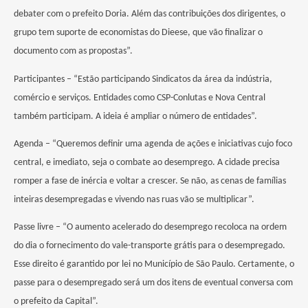
debater com o prefeito Doria. Além das contribuições dos dirigentes, o
grupo tem suporte de economistas do Dieese, que vão finalizar o
documento com as propostas”.
Participantes – “Estão participando Sindicatos da área da indústria,
comércio e serviços. Entidades como CSP-Conlutas e Nova Central
também participam. A ideia é ampliar o número de entidades”.
Agenda – “Queremos definir uma agenda de ações e iniciativas cujo foco
central, e imediato, seja o combate ao desemprego. A cidade precisa
romper a fase de inércia e voltar a crescer. Se não, as cenas de famílias
inteiras desempregadas e vivendo nas ruas vão se multiplicar”.
Passe livre – “O aumento acelerado do desemprego recoloca na ordem
do dia o fornecimento do vale-transporte grátis para o desempregado.
Esse direito é garantido por lei no Município de São Paulo. Certamente, o
passe para o desempregado será um dos itens de eventual conversa com
o prefeito da Capital”.