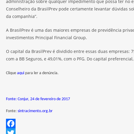
administração sobre qualquer impedimento que possa ter no exer
Conselheiro da BrasilPrev pode certamente levantar dúvidas sob
da companhia”.
A BrasilPrev é uma das maiores empresas de previdência privada
investimentos Principal Financial Group.
O capital da BrasilPrev é dividido entre essas duas empresas: 7
com a BB Seguros, e 49,01%, com o PFG. Do capital preferencial
Clique
aqui
para ler a denúncia.
Fonte: Conjur, 24 de fevereiro de 2017
Fonte:
sintracimento.org.br
F