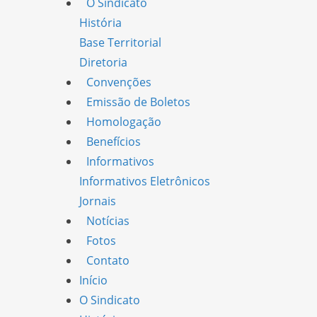
O Sindicato
História
Base Territorial
Diretoria
Convenções
Emissão de Boletos
Homologação
Benefícios
Informativos
Informativos Eletrônicos
Jornais
Notícias
Fotos
Contato
Início
O Sindicato