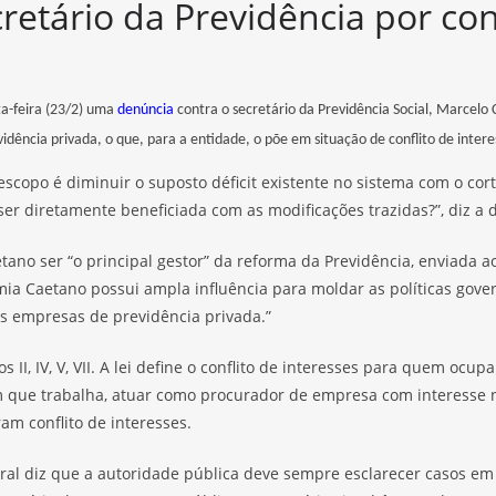
retário da Previdência por con
a-feira (23/2) uma
denúncia
contra o secretário da Previdência Social, Marcelo
ência privada, o que, para a entidade, o põe em situação de conflito de interes
scopo é diminuir o suposto déficit existente no sistema com o cort
r diretamente beneficiada com as modificações trazidas?”, diz a 
etano ser “o principal gestor” da reforma da Previdência, enviada
ia Caetano possui ampla influência para moldar as políticas gover
as empresas de previdência privada.”
sos II, IV, V, VII. A lei define o conflito de interesses para quem o
 que trabalha, atuar como procurador de empresa com interesse n
am conflito de interesses.
ral diz que a autoridade pública deve sempre esclarecer casos em