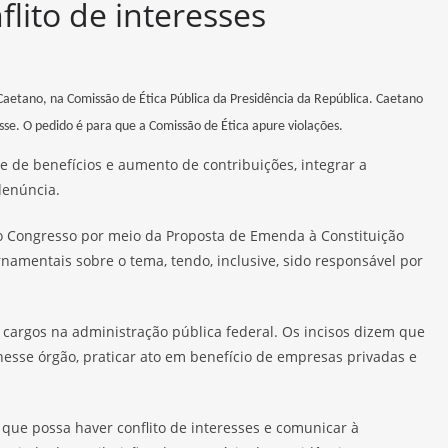
flito de interesses
 Caetano, na Comissão de Ética Pública da Presidência da República. Caetano
se. O pedido é para que a Comissão de Ética apure violações.
e de benefícios e aumento de contribuições, integrar a
denúncia.
 ao Congresso por meio da Proposta de Emenda à Constituição
namentais sobre o tema, tendo, inclusive, sido responsável por
cupa cargos na administração pública federal. Os incisos dizem que
esse órgão, praticar ato em benefício de empresas privadas e
 que possa haver conflito de interesses e comunicar à