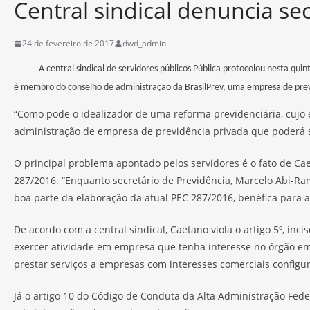
Central sindical denuncia sec
24 de fevereiro de 2017
dwd_admin
A central sindical de servidores públicos Pública protocolou nesta quint
é membro do conselho de administração da BrasilPrev, uma empresa de previd
“Como pode o idealizador de uma reforma previdenciária, cujo e
administração de empresa de previdência privada que poderá se
O principal problema apontado pelos servidores é o fato de Ca
287/2016. “Enquanto secretário de Previdência, Marcelo Abi-Ram
boa parte da elaboração da atual PEC 287/2016, benéfica para 
De acordo com a central sindical, Caetano viola o artigo 5º, inci
exercer atividade em empresa que tenha interesse no órgão em
prestar serviços a empresas com interesses comerciais configur
Já o artigo 10 do Código de Conduta da Alta Administração Fede