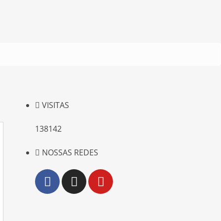
VISITAS
138142
NOSSAS REDES