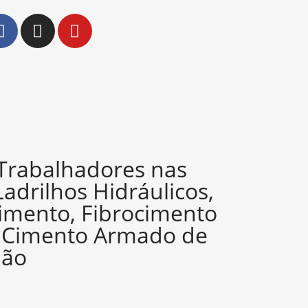
 Trabalhadores nas
Ladrilhos Hidráulicos,
imento, Fibrocimento
e Cimento Armado de
ião