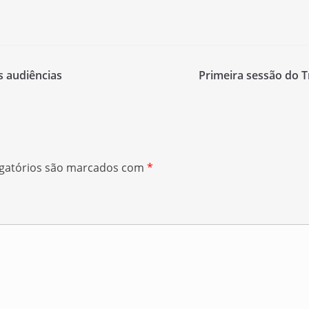
s audiências
Primeira sessão do 
gatórios são marcados com
*