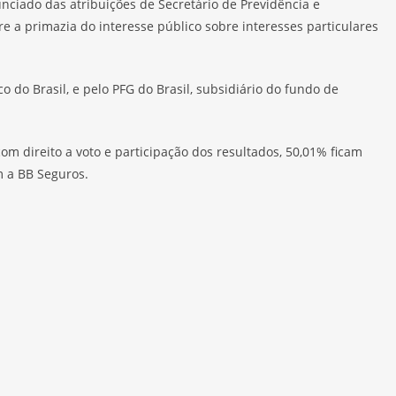
nciado das atribuições de Secretário de Previdência e
e a primazia do interesse público sobre interesses particulares
do Brasil, e pelo PFG do Brasil, subsidiário do fundo de
com direito a voto e participação dos resultados, 50,01% ficam
m a BB Seguros.