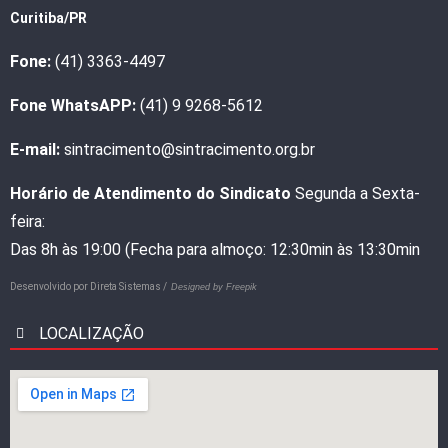
Curitiba/PR
Fone:
(41) 3363-4497
Fone WhatsAPP:
(41) 9 9268-5612
E-mail:
sintracimento@sintracimento.org.br
Horário de Atendimento do Sindicato
Segunda a Sexta-
feira:
Das 8h às 19:00 (Fecha para almoço: 12:30min às 13:30min
Desenvolvido por
Direta Sistemas /
Designed by Freepik
LOCALIZAÇÃO