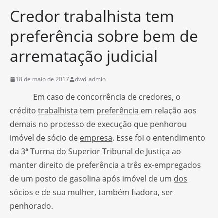
Credor trabalhista tem
preferência sobre bem de
arrematação judicial
18 de maio de 2017
dwd_admin
Em caso de concorrência de credores, o
crédito
trabalhista
tem
preferência
em relação aos
demais no processo de execução que penhorou
imóvel de sócio de
empresa
. Esse foi o entendimento
da 3ª Turma do Superior Tribunal de Justiça ao
manter direito de preferência a três ex-empregados
de um posto de gasolina após imóvel de um
dos
sócios e de sua mulher, também fiadora, ser
penhorado.