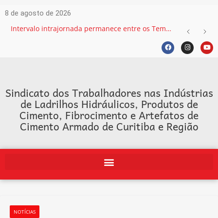
8 de agosto de 2026
Intervalo intrajornada permanece entre os Temas mais recorrentes na Justiça do Trabalho e exige atenção das empresas
Sindicato dos Trabalhadores nas Indústrias
de Ladrilhos Hidráulicos, Produtos de
Cimento, Fibrocimento e Artefatos de
Cimento Armado de Curitiba e Região
NOTÍCIAS