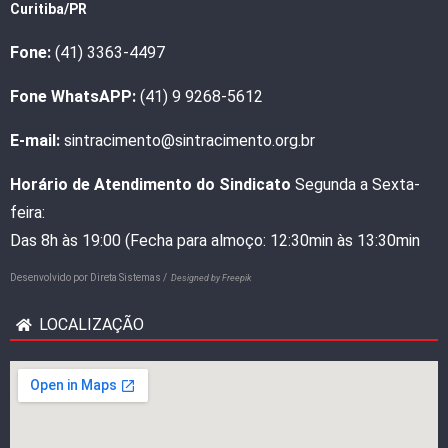
Curitiba/PR
Fone:
(41) 3363-4497
Fone WhatsAPP:
(41) 9 9268-5612
E-mail:
sintracimento@sintracimento.org.br
Horário de Atendimento do Sindicato
Segunda a Sexta-
feira:
Das 8h às 19:00 (Fecha para almoço: 12:30min às 13:30min
Desenvolvido por
Direta Sistemas /
Designed by Freepik
LOCALIZAÇÃO