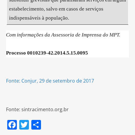
estabelecimento, salvo em casos de serviços
indispensáveis à população.
Com informações da Assessoria de Imprensa do MPT.
Processo 0010239-42.2014.5.15.0095
Fonte: Conjur, 29 de setembro de 2017
Fonte: sintracimento.org.br
F
T
S
a
w
h