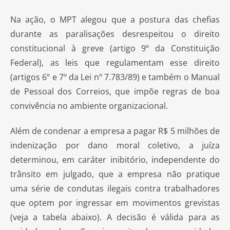
Na ação, o MPT alegou que a postura das chefias
durante as paralisações desrespeitou o direito
constitucional à greve (artigo 9º da Constituição
Federal), as leis que regulamentam esse direito
(artigos 6º e 7º da Lei nº 7.783/89) e também o Manual
de Pessoal dos Correios, que impõe regras de boa
convivência no ambiente organizacional.
Além de condenar a empresa a pagar R$ 5 milhões de
indenização por dano moral coletivo, a juíza
determinou, em caráter inibitório, independente do
trânsito em julgado, que a empresa não pratique
uma série de condutas ilegais contra trabalhadores
que optem por ingressar em movimentos grevistas
(veja a tabela abaixo). A decisão é válida para as