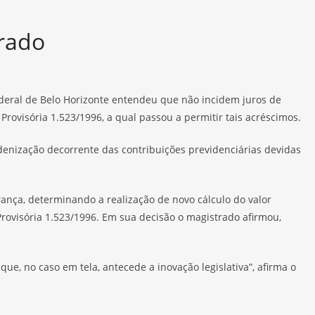
urado
Federal de Belo Horizonte entendeu que não incidem juros de
rovisória 1.523/1996, a qual passou a permitir tais acréscimos.
ndenização decorrente das contribuições previdenciárias devidas
ança, determinando a realização de novo cálculo do valor
 Provisória 1.523/1996. Em sua decisão o magistrado afirmou,
ue, no caso em tela, antecede a inovação legislativa”, afirma o