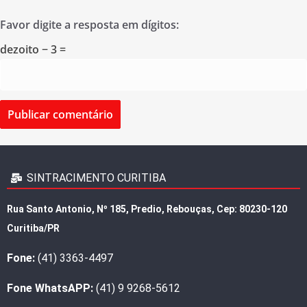
Favor digite a resposta em dígitos:
dezoito − 3 =
SINTRACIMENTO CURITIBA
Rua Santo Antonio, Nº 185, Predio, Rebouças, Cep: 80230-120
Curitiba/PR
Fone:
(41) 3363-4497
Fone WhatsAPP:
(41) 9 9268-5612