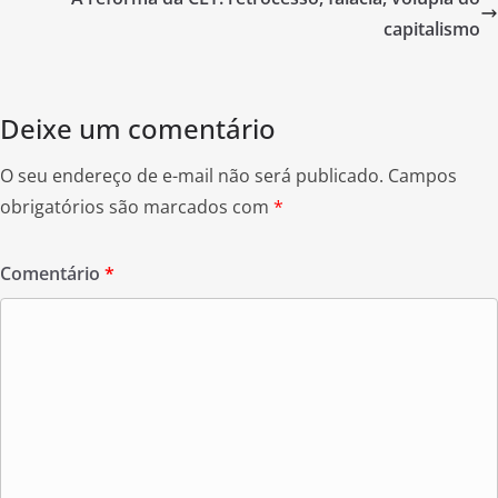
o
o
capitalismo
k
Deixe um comentário
O seu endereço de e-mail não será publicado.
Campos
obrigatórios são marcados com
*
Comentário
*