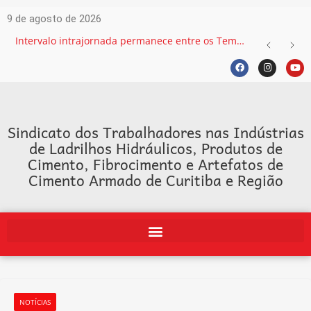
9 de agosto de 2026
Intervalo intrajornada permanece entre os Temas mais recorrentes na Justiça do Trabalho e exige atenção das empresas
Sindicato dos Trabalhadores nas Indústrias
de Ladrilhos Hidráulicos, Produtos de
Cimento, Fibrocimento e Artefatos de
Cimento Armado de Curitiba e Região
NOTÍCIAS