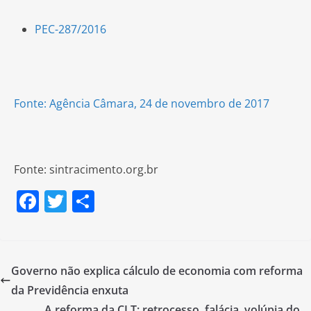
PEC-287/2016
Fonte: Agência Câmara, 24 de novembro de 2017
Fonte: sintracimento.org.br
F
T
S
a
w
h
c
itt
ar
e
er
e
Governo não explica cálculo de economia com reforma
b
da Previdência enxuta
A reforma da CLT: retrocesso, falácia, volúpia do