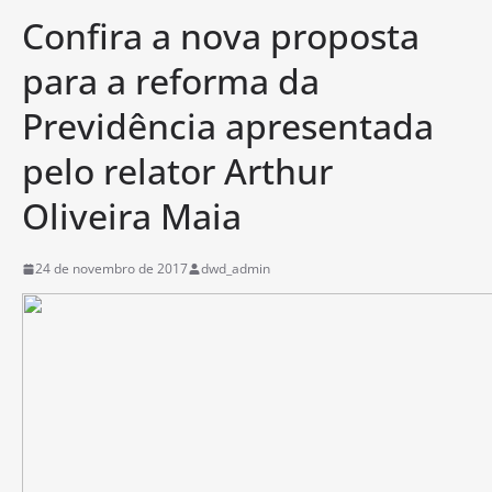
Confira a nova proposta
para a reforma da
Previdência apresentada
pelo relator Arthur
Oliveira Maia
24 de novembro de 2017
dwd_admin