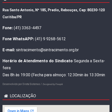
Rua Santo Antonio, Nº 185, Predio, Rebouças, Cep: 80230-120
Curitiba/PR
Fone:
(41) 3363-4497
Fone WhatsAPP:
(41) 9 9268-5612
E-mail:
sintracimento@sintracimento.org.br
Horário de Atendimento do Sindicato
Segunda a Sexta-
feira:
Das 8h às 19:00 (Fecha para almoço: 12:30min às 13:30min
Desenvolvido por
Direta Sistemas /
Designed by Freepik
LOCALIZAÇÃO