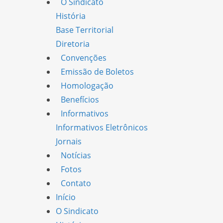
O Sindicato
História
Base Territorial
Diretoria
Convenções
Emissão de Boletos
Homologação
Benefícios
Informativos
Informativos Eletrônicos
Jornais
Notícias
Fotos
Contato
Início
O Sindicato