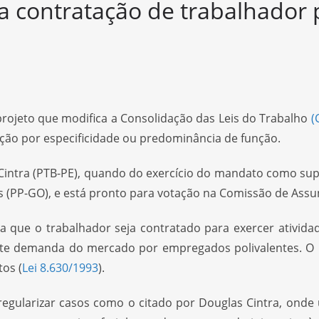
 a contratação de trabalhador 
projeto que modifica a Consolidação das Leis do Trabalho
(
ação por especificidade ou predominância de função.
Cintra (PTB-PE), quando do exercício do mandato como su
s (PP-GO), e está pronto para votação na Comissão de Assun
na que o trabalhador seja contratado para exercer ativid
te demanda do mercado por empregados polivalentes. O ún
tos (
Lei 8.630/1993
).
egularizar casos como o citado por Douglas Cintra, onde 