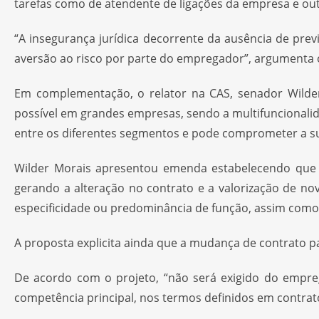
tarefas como de atendente de ligações da empresa e out
“A insegurança jurídica decorrente da ausência de pre
aversão ao risco por parte do empregador”, argumenta 
Em complementação, o relator na CAS, senador Wilder
possível em grandes empresas, sendo a multifuncionalid
entre os diferentes segmentos e pode comprometer a s
Wilder Morais apresentou emenda estabelecendo que o
gerando a alteração no contrato e a valorização de nova
especificidade ou predominância de função, assim como 
A proposta explicita ainda que a mudança de contrato pa
De acordo com o projeto, “não será exigido do empre
competência principal, nos termos definidos em contra