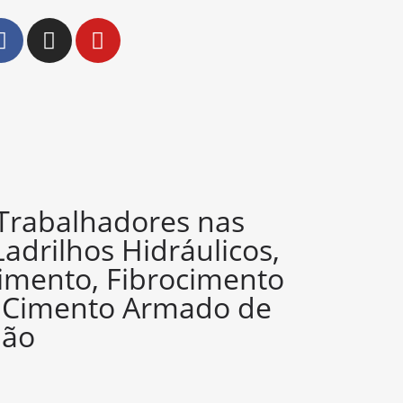
 Trabalhadores nas
Ladrilhos Hidráulicos,
imento, Fibrocimento
e Cimento Armado de
ião