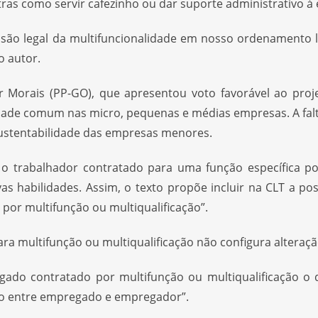
ras como servir cafezinho ou dar suporte administrativo à 
visão legal da multifuncionalidade em nosso ordenamento 
o autor.
 Morais (PP-GO), que apresentou voto favorável ao proje
ade comum nas micro, pequenas e médias empresas. A falta d
ustentabilidade das empresas menores.
 trabalhador contratado para uma função específica poss
s habilidades. Assim, o texto propõe incluir na CLT a pos
por multifunção ou multiqualificação”.
ra multifunção ou multiqualificação não configura alteração
gado contratado por multifunção ou multiqualificação 
to entre empregado e empregador”.