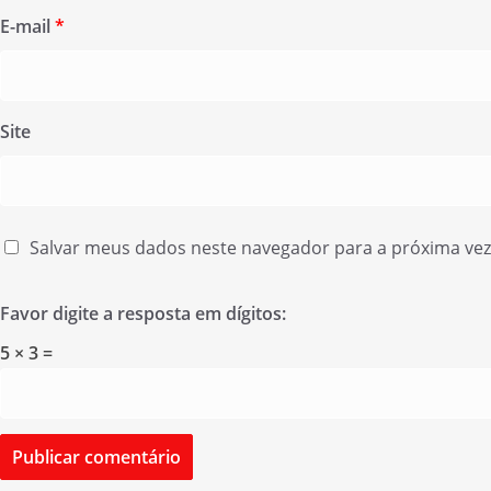
E-mail
*
Site
Salvar meus dados neste navegador para a próxima ve
Favor digite a resposta em dígitos:
5 × 3 =