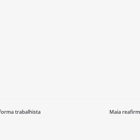
forma trabalhista
Maia reafirm