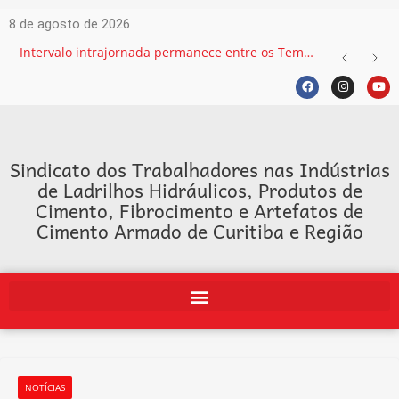
8 de agosto de 2026
Intervalo intrajornada permanece entre os Temas mais recorrentes na Justiça do Trabalho e exige atenção das empresas
Sindicato dos Trabalhadores nas Indústrias
de Ladrilhos Hidráulicos, Produtos de
Cimento, Fibrocimento e Artefatos de
Cimento Armado de Curitiba e Região
NOTÍCIAS