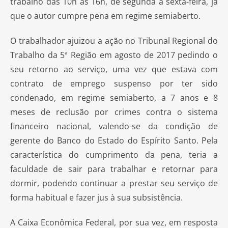
trabalho das 10h às 16h, de segunda a sexta-feira, já
que o autor cumpre pena em regime semiaberto.
O trabalhador ajuizou a ação no Tribunal Regional do
Trabalho da 5ª Região em agosto de 2017 pedindo o
seu retorno ao serviço, uma vez que estava com
contrato de emprego suspenso por ter sido
condenado, em regime semiaberto, a 7 anos e 8
meses de reclusão por crimes contra o sistema
financeiro nacional, valendo-se da condição de
gerente do Banco do Estado do Espírito Santo. Pela
característica do cumprimento da pena, teria a
faculdade de sair para trabalhar e retornar para
dormir, podendo continuar a prestar seu serviço de
forma habitual e fazer jus à sua subsistência.
A Caixa Econômica Federal, por sua vez, em resposta