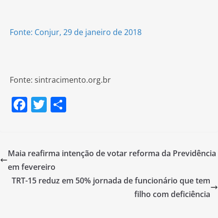
Fonte: Conjur, 29 de janeiro de 2018
Fonte: sintracimento.org.br
F
T
S
a
w
h
c
itt
ar
e
er
e
Maia reafirma intenção de votar reforma da Previdência
b
em fevereiro
o
TRT-15 reduz em 50% jornada de funcionário que tem
o
filho com deficiência
k