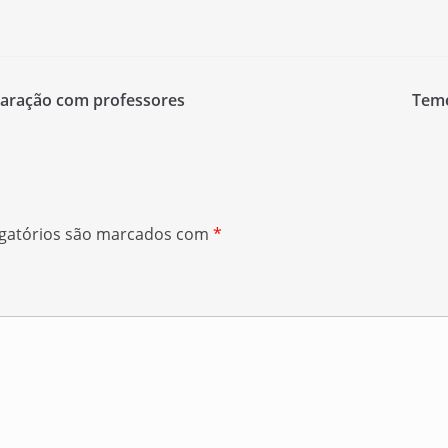
paração com professores
Teme
gatórios são marcados com
*