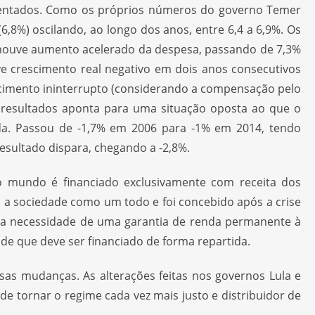
resentados. Como os próprios números do governo Temer
8%) oscilando, ao longo dos anos, entre 6,4 a 6,9%. Os
 houve aumento acelerado da despesa, passando de 7,3%
e crescimento real negativo em dois anos consecutivos
escimento ininterrupto (considerando a compensação pelo
 resultados aponta para uma situação oposta ao que o
eda. Passou de -1,7% em 2006 para -1% em 2014, tendo
esultado dispara, chegando a -2,8%.
o mundo é financiado exclusivamente com receita dos
 a sociedade como um todo e foi concebido após a crise
e a necessidade de uma garantia de renda permanente à
de que deve ser financiado de forma repartida.
sas mudanças. As alterações feitas nos governos Lula e
de tornar o regime cada vez mais justo e distribuidor de