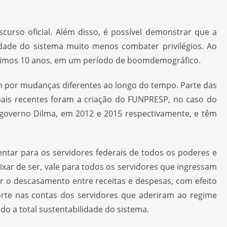
urso oficial. Além disso, é possível demonstrar que a
dade do sistema muito menos combater privilégios. Ao
róximos 10 anos, em um período de boomdemográfico.
ram por mudanças diferentes ao longo do tempo. Parte das
ais recentes foram a criação do FUNPRESP, no caso do
o governo Dilma, em 2012 e 2015 respectivamente, e têm
ntar para os servidores federais de todos os poderes e
ar de ser, vale para todos os servidores que ingressam
ar o descasamento entre receitas e despesas, com efeito
porte nas contas dos servidores que aderiram ao regime
o a total sustentabilidade do sistema.