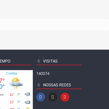
EMPO
VISITAS
140074
NOSSAS REDES