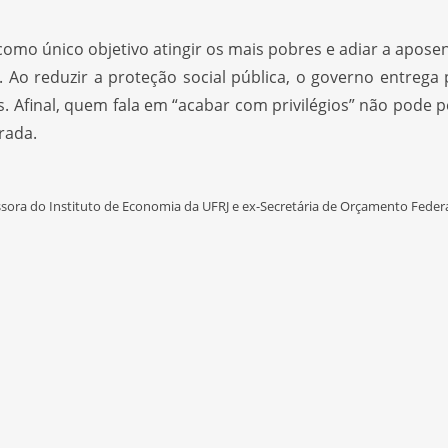
como único objetivo atingir os mais pobres e adiar a apos
 Ao reduzir a proteção social pública, o governo entrega 
. Afinal, quem fala em “acabar com privilégios” não pode 
arada.
essora do Instituto de Economia da UFRJ e ex-Secretária de Orçamento Feder