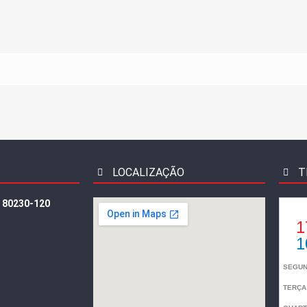
LOCALIZAÇÃO
T
: 80230-120