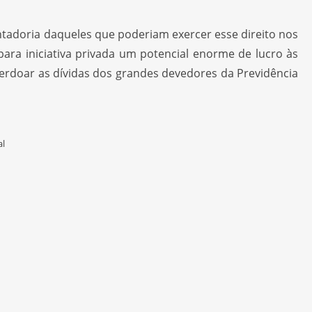
entadoria daqueles que poderiam exercer esse direito nos
para iniciativa privada um potencial enorme de lucro às
perdoar as dívidas dos grandes devedores da Previdência
al