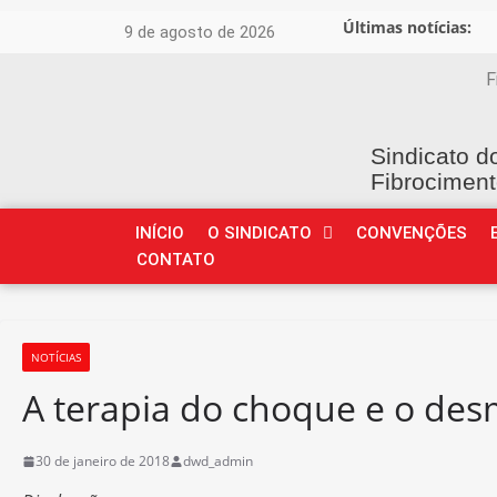
Últimas notícias:
9 de agosto de 2026
F
Sindicato d
Fibrociment
INÍCIO
O SINDICATO
CONVENÇÕES
CONTATO
NOTÍCIAS
A terapia do choque e o des
30 de janeiro de 2018
dwd_admin