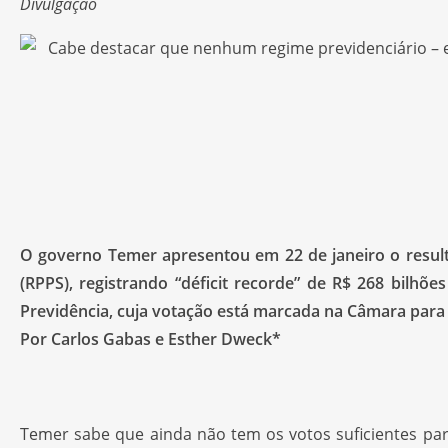
Divulgação
O governo Temer apresentou em 22 de janeiro o resulta
(RPPS), registrando “déficit recorde” de R$ 268 bilh
Previdência, cuja votação está marcada na Câmara para 
Por Carlos Gabas e Esther Dweck*
Temer sabe que ainda não tem os votos suficientes pa