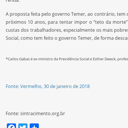
renda.
A proposta feita pelo governo Temer, ao contrário, tem 
próximos 10 anos, para tentar impor o “teto da morte”.
custas dos trabalhadores, especialmente os mais pobres
Social, como tem feito o governo Temer, de forma desc
*Carlos Gabas é ex-ministro da Previdência Social e Esther Dweck, prof
Fonte: Vermelho, 30 de janeiro de 2018
Fonte: sintracimento.org.br
F
T
S