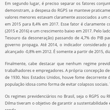
Em segundo lugar, é preciso separar os fatores conju
demonstram, a despesa do RGPS se manteve praticamente
valores menores estavam claramente associados a um c
em 2015 para 8,4% em 2017. Esse fator é claramente c
(2015 e 2016) e um crescimento baixo em 2017. Pelo lad
Tesouro da desoneração) passando de 4,7% do PIB par
governo propaga. Até 2014, o indicador considerado 
alcançado -0,8% em 2012. É somente a partir de 2015, d
Finalmente, cabe destacar que nenhum regime previd
trabalhadores e empregadores. A própria concepção de 
de 1930. Nos Estados Unidos, houve fome decorrente d
população idosa como forma de evitar colapsos sociais.
Os regimes previdenciários no Brasil, seja o RGPS ou 
Dilma tiveram o objetivo de garantir a sustentabilidade