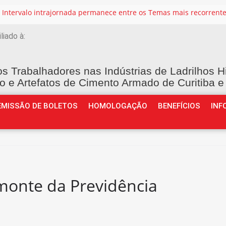
iliado à:
os Trabalhadores nas Indústrias de Ladrilhos H
o e Artefatos de Cimento Armado de Curitiba e
EMISSÃO DE BOLETOS
HOMOLOGAÇÃO
BENEFÍCIOS
INF
monte da Previdência