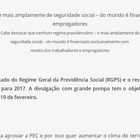
Cabe destacar que nenhum regime previdenciário – e mais amplamente de
seguridade social – do mundo é financiado exclusivamente com
receita dos trabalhadores e empregadores
do do Regime Geral da Previdência Social (RGPS) e o res
ões para 2017. A divulgação com grande pompa tem o objet
19 de fevereiro.
ra aprovar a PEC e por isso quer aumentar o clima de ter