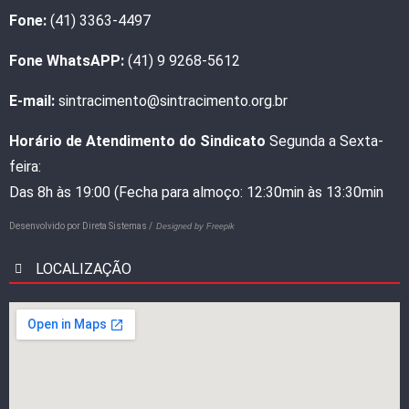
Fone:
(41) 3363-4497
Fone WhatsAPP:
(41) 9 9268-5612
E-mail:
sintracimento@sintracimento.org.br
Horário de Atendimento do Sindicato
Segunda a Sexta-
feira:
Das 8h às 19:00 (Fecha para almoço: 12:30min às 13:30min
Desenvolvido por
Direta Sistemas /
Designed by Freepik
LOCALIZAÇÃO