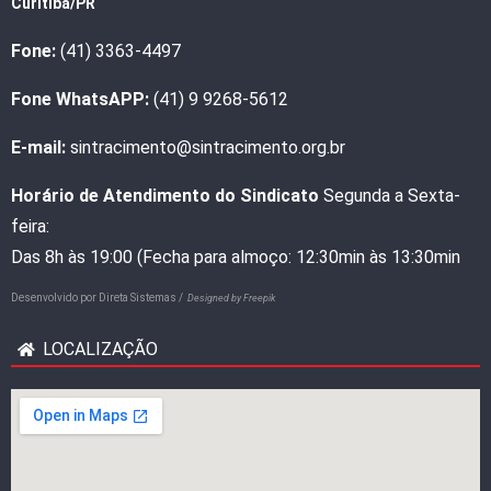
Curitiba/PR
Fone:
(41) 3363-4497
Fone WhatsAPP:
(41) 9 9268-5612
E-mail:
sintracimento@sintracimento.org.br
Horário de Atendimento do Sindicato
Segunda a Sexta-
feira:
Das 8h às 19:00 (Fecha para almoço: 12:30min às 13:30min
Desenvolvido por
Direta Sistemas /
Designed by Freepik
LOCALIZAÇÃO