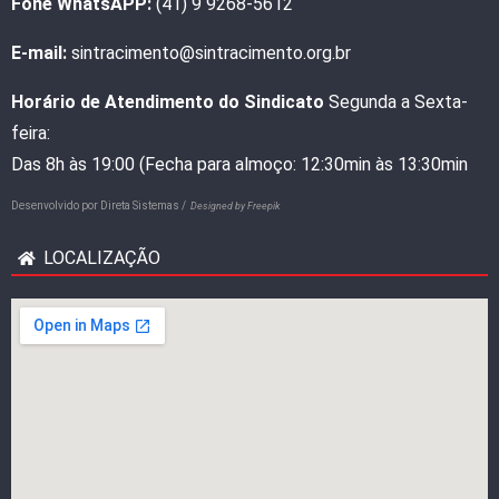
Fone WhatsAPP:
(41) 9 9268-5612
E-mail:
sintracimento@sintracimento.org.br
Horário de Atendimento do Sindicato
Segunda a Sexta-
feira:
Das 8h às 19:00 (Fecha para almoço: 12:30min às 13:30min
Desenvolvido por
Direta Sistemas /
Designed by Freepik
LOCALIZAÇÃO