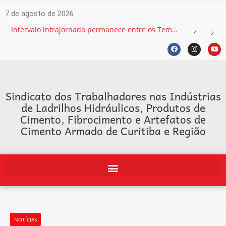
7 de agosto de 2026
Intervalo intrajornada permanece entre os Temas mais recorrentes na Justiça do Trabalho e exige atenção das empresas
Sindicato dos Trabalhadores nas Indústrias
de Ladrilhos Hidráulicos, Produtos de
Cimento, Fibrocimento e Artefatos de
Cimento Armado de Curitiba e Região
NOTÍCIAS