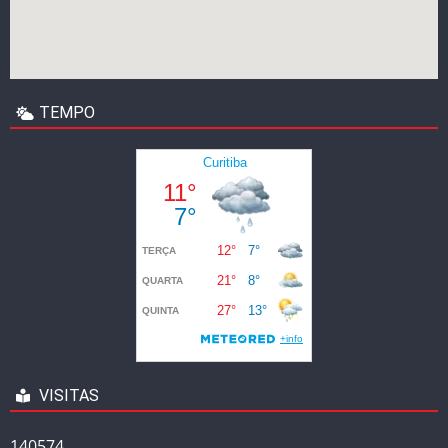
TEMPO
VISITAS
140574