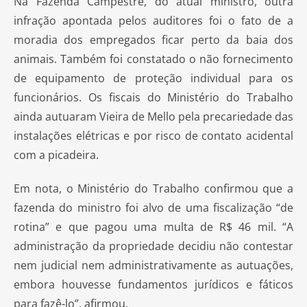
Na Fazenda Campestre, do atual ministro, outra
infração apontada pelos auditores foi o fato de a
moradia dos empregados ficar perto da baia dos
animais. Também foi constatado o não fornecimento
de equipamento de proteção individual para os
funcionários. Os fiscais do Ministério do Trabalho
ainda autuaram Vieira de Mello pela precariedade das
instalações elétricas e por risco de contato acidental
com a picadeira.
Em nota, o Ministério do Trabalho confirmou que a
fazenda do ministro foi alvo de uma fiscalização “de
rotina” e que pagou uma multa de R$ 46 mil. “A
administração da propriedade decidiu não contestar
nem judicial nem administrativamente as autuações,
embora houvesse fundamentos jurídicos e fáticos
para fazê-lo”, afirmou.