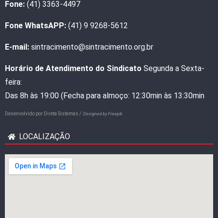
Fone:
(41) 3363-4497
Fone WhatsAPP:
(41) 9 9268-5612
E-mail:
sintracimento@sintracimento.org.br
Horário de Atendimento do Sindicato
Segunda a Sexta-
feira:
Das 8h às 19:00 (Fecha para almoço: 12:30min às 13:30min
Desenvolvido por
Direta Sistemas /
Designed by Freepik
LOCALIZAÇÃO