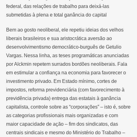
federal, das relações de trabalho para deixá-las
submetidas à plena e total ganância do capital
Bem ao gosto neoliberal, ele repetiu ideias dos velhos
liberais brasileiros e sua aristocrática aversão ao
desenvolvimentismo democrático-burguês de Getulio
Vargas. Nessa linha, as teses programáticas anunciadas
por Alckmin repetem surrados bordões neoliberais. Fala
em estimular a confiança na economia para favorecer o
investimento privado. Em Estado mínimo, cortes de
impostos, reforma previdenciária (com favorecimento à
previdência privada) entrega das estatais à ganância
capitalista, controle sobre as “corporações” – isto é, sobre
as categorias profissionais mais organizadas e com
maior capacidade de ação – fim dos sindicatos, das
centrais sindicais e mesmo do Ministério do Trabalho –