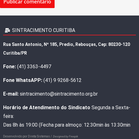
SINTRACIMENTO CURITIBA
Rua Santo Antonio, Nº 185, Predio, Rebouças, Cep: 80230-120
Curitiba/PR
Fone:
(41) 3363-4497
Fone WhatsAPP:
(41) 9 9268-5612
E-mail:
sintracimento@sintracimento.org.br
Horário de Atendimento do Sindicato
Segunda a Sexta-
feira:
Das 8h às 19:00 (Fecha para almoço: 12:30min às 13:30min
Desenvolvido por
Direta Sistemas /
Designed by Freepik