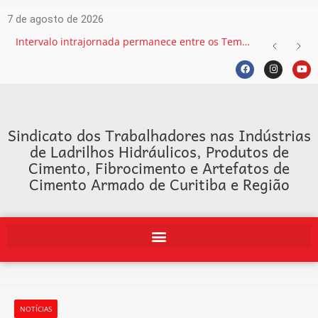
7 de agosto de 2026
Intervalo intrajornada permanece entre os Temas mais recorrentes na Justiça do Trabalho e exige atenção das empresas
Sindicato dos Trabalhadores nas Indústrias
de Ladrilhos Hidráulicos, Produtos de
Cimento, Fibrocimento e Artefatos de
Cimento Armado de Curitiba e Região
NOTÍCIAS