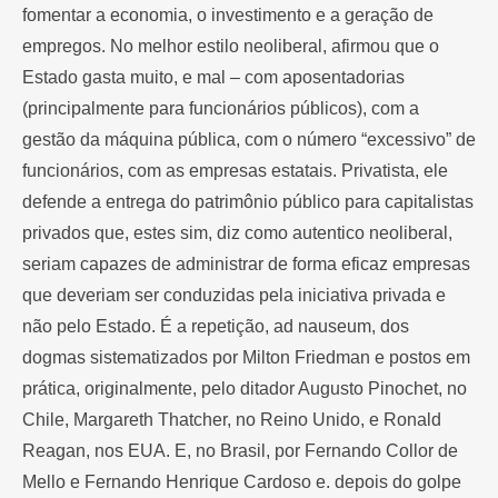
fomentar a economia, o investimento e a geração de
empregos. No melhor estilo neoliberal, afirmou que o
Estado gasta muito, e mal – com aposentadorias
(principalmente para funcionários públicos), com a
gestão da máquina pública, com o número “excessivo” de
funcionários, com as empresas estatais. Privatista, ele
defende a entrega do patrimônio público para capitalistas
privados que, estes sim, diz como autentico neoliberal,
seriam capazes de administrar de forma eficaz empresas
que deveriam ser conduzidas pela iniciativa privada e
não pelo Estado. É a repetição, ad nauseum, dos
dogmas sistematizados por Milton Friedman e postos em
prática, originalmente, pelo ditador Augusto Pinochet, no
Chile, Margareth Thatcher, no Reino Unido, e Ronald
Reagan, nos EUA. E, no Brasil, por Fernando Collor de
Mello e Fernando Henrique Cardoso e. depois do golpe