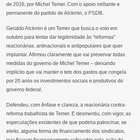
de 2016, por Michel Temer. Com o apoio militante e
permanente do partido de Alckmin, o PSDB.
Geraldo Alckmin é um Temer que busca o voto em
outubro para tentar dar legitimidade às “reformas”
reacionárias, antinacionais e antipopulares que quer
implantar. Afirmou claramente que vai preservar todas
medidas do governo de Michel Temer – deixando
implícito que vai manter o teto dos gastos que congela
por 20 anos os investimentos sociais e produtivos do
governo federal.
Defendeu, com ênfase e clareza, a reacionária contra-
reforma trabalhista de Temer. E desmentiu, com vigor, as
especulações existentes de que poderia patrocinar, se
eleito, alguma forma de financiamento dos sindicatos,
que ficaram financeiramente sufocados pela ação de