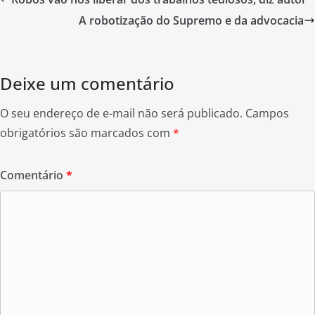
b
A robotização do Supremo e da advocacia
o
o
k
Deixe um comentário
O seu endereço de e-mail não será publicado.
Campos
obrigatórios são marcados com
*
Comentário
*