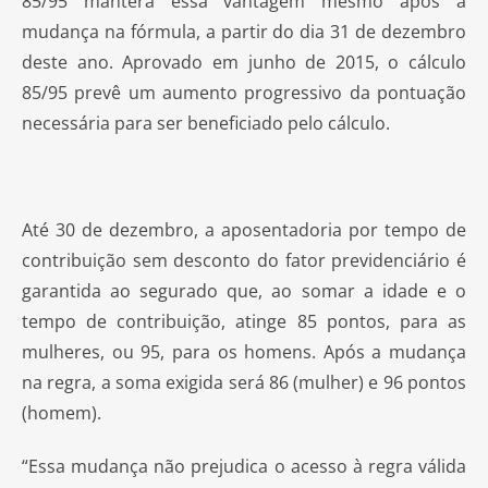
85/95 manterá essa vantagem mesmo após a
mudança na fórmula, a partir do dia 31 de dezembro
deste ano. Aprovado em junho de 2015, o cálculo
85/95 prevê um aumento progressivo da pontuação
necessária para ser beneficiado pelo cálculo.
Até 30 de dezembro, a aposentadoria por tempo de
contribuição sem desconto do fator previdenciário é
garantida ao segurado que, ao somar a idade e o
tempo de contribuição, atinge 85 pontos, para as
mulheres, ou 95, para os homens. Após a mudança
na regra, a soma exigida será 86 (mulher) e 96 pontos
(homem).
“Essa mudança não prejudica o acesso à regra válida