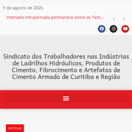
9 de agosto de 2026
Intervalo intrajornada permanece entre os Temas mais recorrentes na Justiça do Trabalho e exige atenção das empresas
Sindicato dos Trabalhadores nas Indústrias
de Ladrilhos Hidráulicos, Produtos de
Cimento, Fibrocimento e Artefatos de
Cimento Armado de Curitiba e Região
NOTÍCIAS