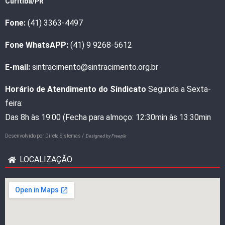
Curitiba/PR
Fone:
(41) 3363-4497
Fone WhatsAPP:
(41) 9 9268-5612
E-mail:
sintracimento@sintracimento.org.br
Horário de Atendimento do Sindicato
Segunda a Sexta-
feira:
Das 8h às 19:00 (Fecha para almoço: 12:30min às 13:30min
Desenvolvido por
Direta Sistemas /
Designed by Freepik
LOCALIZAÇÃO