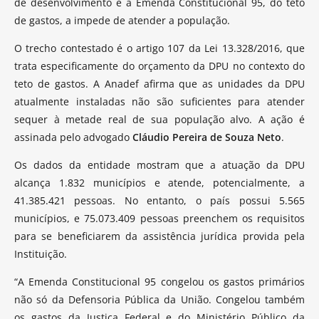
de desenvolvimento e a Emenda Constitucional 95, do teto
de gastos, a impede de atender a população.
O trecho contestado é o artigo 107 da Lei 13.328/2016, que
trata especificamente do orçamento da DPU no contexto do
teto de gastos. A Anadef afirma que as unidades da DPU
atualmente instaladas não são suficientes para atender
sequer à metade real de sua população alvo. A ação é
assinada pelo advogado
Cláudio Pereira de Souza Neto
.
Os dados da entidade mostram que a atuação da DPU
alcança 1.832 municípios e atende, potencialmente, a
41.385.421 pessoas. No entanto, o país possui 5.565
municípios, e 75.073.409 pessoas preenchem os requisitos
para se beneficiarem da assistência jurídica provida pela
Instituição.
“A Emenda Constitucional 95 congelou os gastos primários
não só da Defensoria Pública da União. Congelou também
os gastos da Justiça Federal e do Ministério Público da