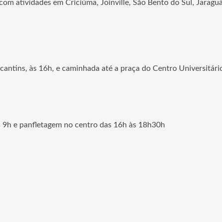
om atividades em Criciúma, Joinville, São Bento do Sul, Jaraguá
cantins, às 16h, e caminhada até a praça do Centro Universitári
às 9h e panfletagem no centro das 16h às 18h30h