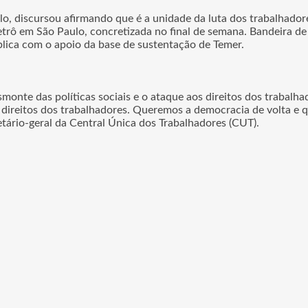
o, discursou afirmando que é a unidade da luta dos trabalhadores
metrô em São Paulo, concretizada no final de semana. Bandeira 
lica com o apoio da base de sustentação de Temer.
smonte das políticas sociais e o ataque aos direitos dos trabal
 direitos dos trabalhadores. Queremos a democracia de volta e 
etário-geral da Central Única dos Trabalhadores (CUT).