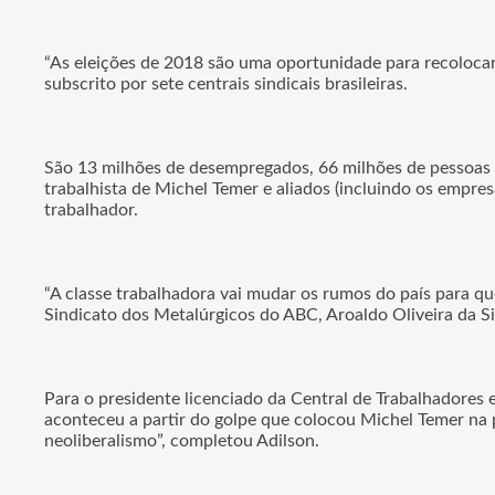
“As eleições de 2018 são uma oportunidade para recolocar
subscrito por sete centrais sindicais brasileiras.
São 13 milhões de desempregados, 66 milhões de pessoas f
trabalhista de Michel Temer e aliados (incluindo os empre
trabalhador.
“A classe trabalhadora vai mudar os rumos do país para q
Sindicato dos Metalúrgicos do ABC, Aroaldo Oliveira da Si
Para o presidente licenciado da Central de Trabalhadores e
aconteceu a partir do golpe que colocou Michel Temer na 
neoliberalismo”, completou Adilson.