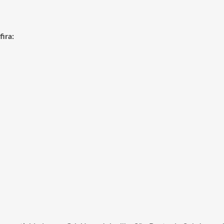
fira: