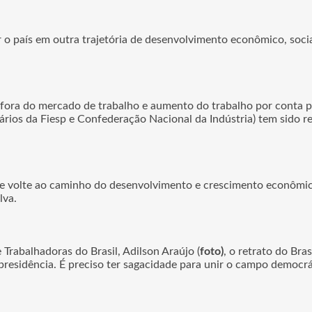
 o país em outra trajetória de desenvolvimento econômico, soci
ora do mercado de trabalho e aumento do trabalho por conta pró
sários da Fiesp e Confederação Nacional da Indústria) tem sido 
ue volte ao caminho do desenvolvimento e crescimento econômico
lva.
 Trabalhadoras do Brasil, Adilson Araújo (
foto)
, o retrato do Bra
presidência. É preciso ter sagacidade para unir o campo democr