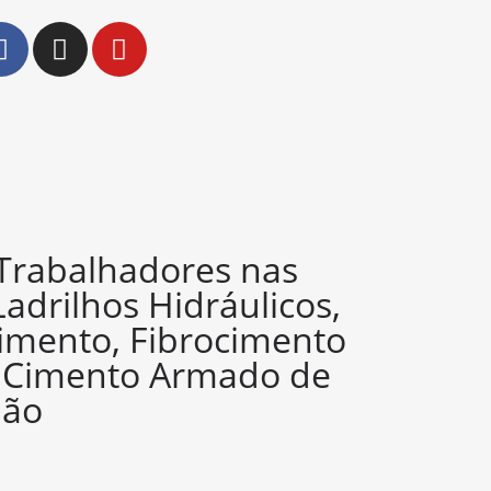
 Trabalhadores nas
Ladrilhos Hidráulicos,
imento, Fibrocimento
e Cimento Armado de
ião