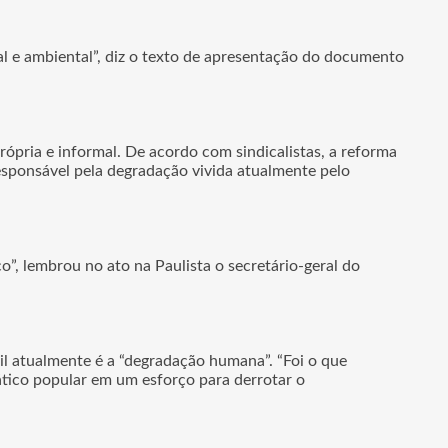
al e ambiental”, diz o texto de apresentação do documento
pria e informal. De acordo com sindicalistas, a reforma
responsável pela degradação vivida atualmente pelo
”, lembrou no ato na Paulista o secretário-geral do
sil atualmente é a “degradação humana”. “Foi o que
ático popular em um esforço para derrotar o