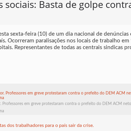
sociais: Basta de golpe contr
esta sexta-feira (10) de um dia nacional de denúncias
. Ocorreram paralisações nos locais de trabalho em v
tais. Representantes de todas as centrais sindicas pro
or. Professores em greve protestaram contra o prefeito do DEM ACM net
ana
tas dos trabalhadores para o país sair da crise.