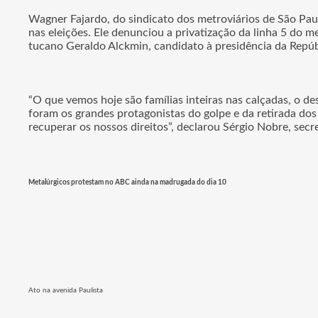
Wagner Fajardo, do sindicato dos metroviários de São Paul
nas eleições. Ele denunciou a privatização da linha 5 do 
tucano Geraldo Alckmin, candidato à presidência da Repúb
“O que vemos hoje são famílias inteiras nas calçadas, o de
foram os grandes protagonistas do golpe e da retirada dos
recuperar os nossos direitos”, declarou Sérgio Nobre, secr
Metalúrgicos protestam no ABC ainda na madrugada do dia 10
Ato na avenida Paulista