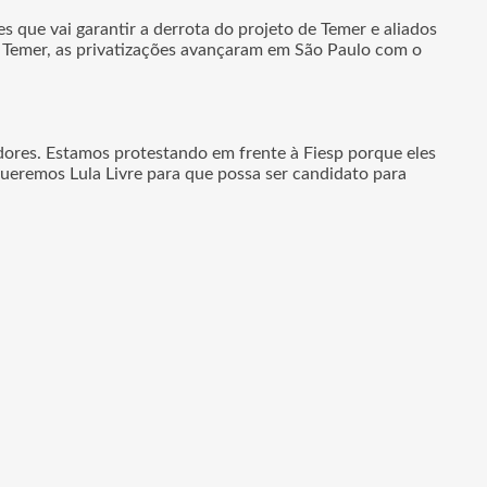
 que vai garantir a derrota do projeto de Temer e aliados
de Temer, as privatizações avançaram em São Paulo com o
hadores. Estamos protestando em frente à Fiesp porque eles
queremos Lula Livre para que possa ser candidato para