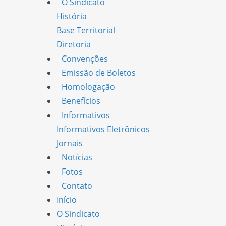
O Sindicato
História
Base Territorial
Diretoria
Convenções
Emissão de Boletos
Homologação
Benefícios
Informativos
Informativos Eletrônicos
Jornais
Notícias
Fotos
Contato
Início
O Sindicato