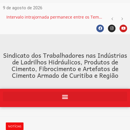
9 de agosto de 2026
Intervalo intrajornada permanece entre os Temas mais recorrentes na Justiça do Trabalho e exige atenção das empresas
Sindicato dos Trabalhadores nas Indústrias
de Ladrilhos Hidráulicos, Produtos de
Cimento, Fibrocimento e Artefatos de
Cimento Armado de Curitiba e Região
NOTÍCIAS