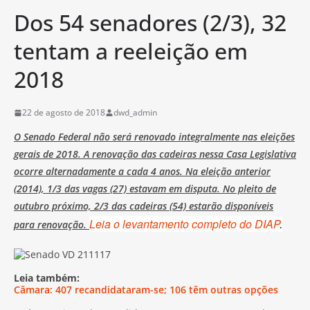
Dos 54 senadores (2/3), 32
tentam a reeleição em
2018
22 de agosto de 2018
dwd_admin
O Senado Federal não será renovado integralmente nas eleições
gerais de 2018. A renovação das cadeiras nessa Casa Legislativa
ocorre alternadamente a cada 4 anos. Na eleição anterior
(2014), 1/3 das vagas (27) estavam em disputa. No pleito de
outubro próximo, 2/3 das cadeiras (54) estarão disponíveis
Leia o levantamento completo do DIAP
.
para renovação.
Leia também:
Câmara: 407 recandidataram-se; 106 têm outras opções