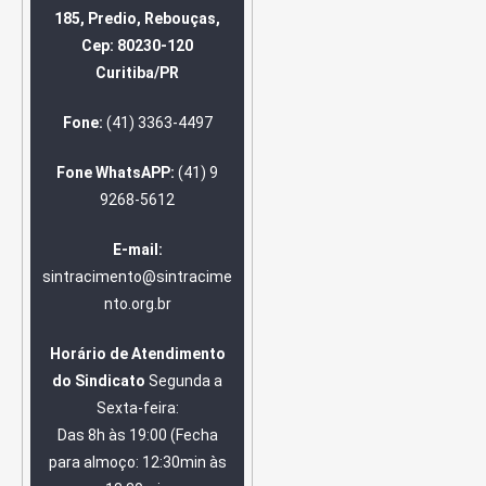
185, Predio, Rebouças,
Cep: 80230-120
Curitiba/PR
Fone:
(41) 3363-4497
Fone WhatsAPP:
(41) 9
9268-5612
E-mail:
sintracimento@sintracime
nto.org.br
Horário de Atendimento
do Sindicato
Segunda a
Sexta-feira:
Das 8h às 19:00 (Fecha
para almoço: 12:30min às