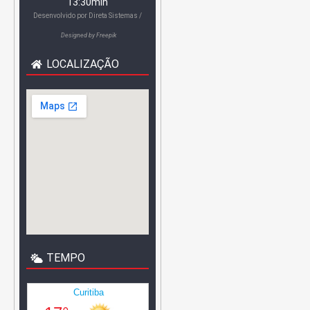
13:30min
Desenvolvido por
Direta Sistemas /
Designed by Freepik
LOCALIZAÇÃO
TEMPO