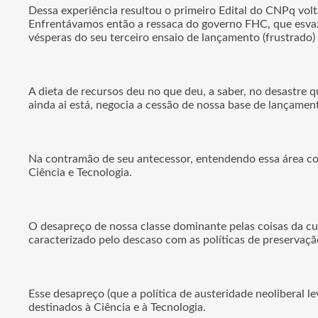
Dessa experiência resultou o primeiro Edital do CNPq vol
Enfrentávamos então a ressaca do governo FHC, que esvazia
vésperas do seu terceiro ensaio de lançamento (frustrado)
A dieta de recursos deu no que deu, a saber, no desastre q
ainda ai está, negocia a cessão de nossa base de lançame
Na contramão de seu antecessor, entendendo essa área co
Ciência e Tecnologia.
O desapreço de nossa classe dominante pelas coisas da cu
caracterizado pelo descaso com as políticas de preservação
Esse desapreço (que a política de austeridade neoliberal l
destinados à Ciência e à Tecnologia.