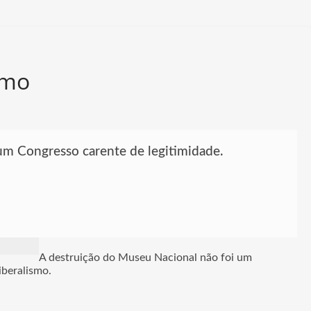
smo
um Congresso carente de legitimidade.
A destruição do Museu Nacional não foi um
iberalismo.