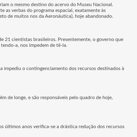
 teriam o mesmo destino do acervo do Museu Nacional.
nte as verbas do programa espacial, exatamente às
ojeto de muitos nos da Aeronáutica), hoje abandonado.
de 21 cientistas brasileiros. Presentemente, o governo que
 tendo-a, nos impedem de tê-la.
la impediu o contingenciamento dos recursos destinados à
êm de longe, e são responsáveis pelo quadro de hoje,
os últimos anos verifica-se a drástica redução dos recursos