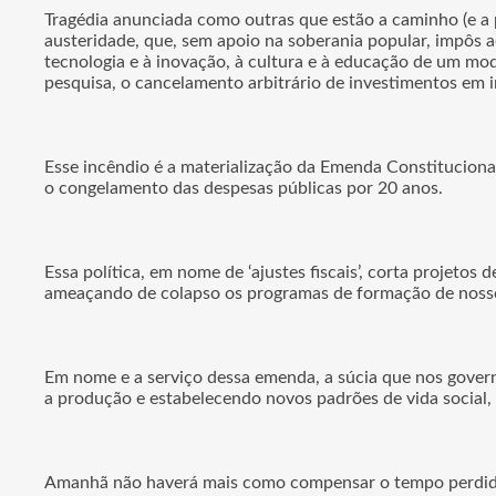
Tragédia anunciada como outras que estão a caminho (e a p
austeridade, que, sem apoio na soberania popular, impôs ao
tecnologia e à inovação, à cultura e à educação de um mod
pesquisa, o cancelamento arbitrário de investimentos em
Esse incêndio é a materialização da Emenda Constituciona
o congelamento das despesas públicas por 20 anos.
Essa política, em nome de ‘ajustes fiscais’, corta projetos 
ameaçando de colapso os programas de formação de nossos
Em nome e a serviço dessa emenda, a súcia que nos gover
a produção e estabelecendo novos padrões de vida social, o 
Amanhã não haverá mais como compensar o tempo perdid