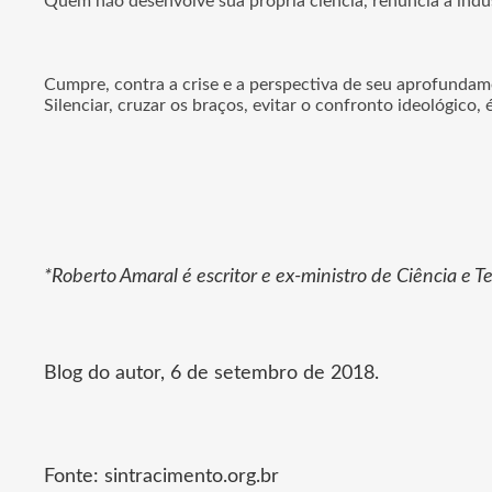
Quem não desenvolve sua própria ciência, renuncia à indus
Cumpre, contra a crise e a perspectiva de seu aprofundamen
Silenciar, cruzar os braços, evitar o confronto ideológic
*Roberto Amaral é escritor e ex-ministro de Ciência e T
Blog do autor, 6 de setembro de 2018.
Fonte: sintracimento.org.br