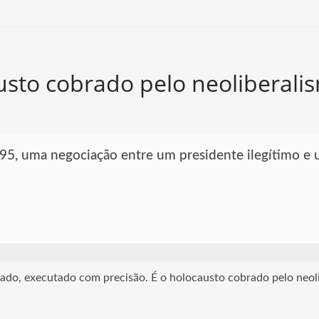
sto cobrado pelo neoliberali
 95, uma negociação entre um presidente ilegítimo e 
jado, executado com precisão. É o holocausto cobrado pelo neol