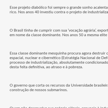
Esse projeto diabólico foi sempre o grande sonho acalentad
rico. Nos anos 40 investiu contra o projeto de industrial
O Brasil tinha de cumprir com sua ‘vocação agrária’, ex
em nome da classe dominante. Nos anos 50 a mesma elite g
Essa classe dominante mesquinha procura agora destruir 
espacial, nuclear e cibernético (Estratégia Nacional de De
processo de industrialização, absolutamente condicionado 
desta feita definitiva, ao atraso e à pobreza.
O governo que corta os recursos da Universidade brasilei
construção de nossos submarinos.