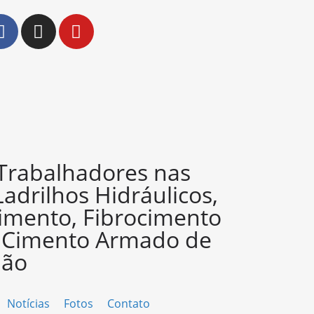
 Trabalhadores nas
Ladrilhos Hidráulicos,
imento, Fibrocimento
e Cimento Armado de
ião
Notícias
Fotos
Contato