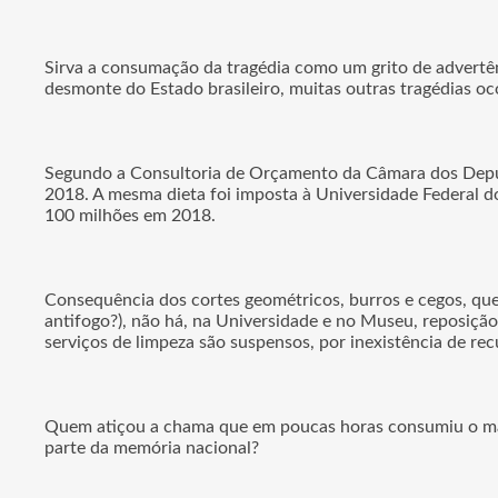
Sirva a consumação da tragédia como um grito de advertên
desmonte do Estado brasileiro, muitas outras tragédias oc
Segundo a Consultoria de Orçamento da Câmara dos Deputa
2018. A mesma dieta foi imposta à Universidade Federal d
100 milhões em 2018.
Consequência dos cortes geométricos, burros e cegos, qu
antifogo?), não há, na Universidade e no Museu, reposiçã
serviços de limpeza são suspensos, por inexistência de rec
Quem atiçou a chama que em poucas horas consumiu o maio
parte da memória nacional?