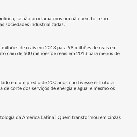
política, se não proclamarmos um não bem forte ao
s sociedades industrializadas.
milhões de reais em 2013 para 98 milhões de reais em
ento caiu de 500 milhões de reais em 2013 para menos de
lado em um prédio de 200 anos não tivesse estrutura
 de corte dos serviços de energia e água, e mesmo os
ntologia da América Latina? Quem transformou em cinzas