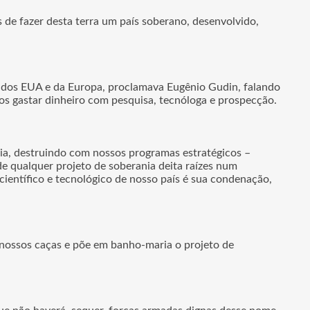
s de fazer desta terra um país soberano, desenvolvido,
s dos EUA e da Europa, proclamava Eugênio Gudin, falando
os gastar dinheiro com pesquisa, tecnóloga e prospecção.
ia, destruindo com nossos programas estratégicos –
de qualquer projeto de soberania deita raízes num
científico e tecnológico de nosso país é sua condenação,
 nossos caças e põe em banho-maria o projeto de