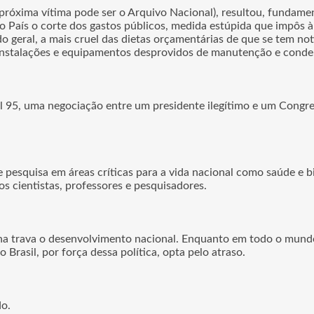
róxima vítima pode ser o Arquivo Nacional), resultou, fundament
 País o corte dos gastos públicos, medida estúpida que impôs à U
o geral, a mais cruel das dietas orçamentárias de que se tem no
 instalações e equipamentos desprovidos de manutenção e conde
l 95, uma negociação entre um presidente ilegítimo e um Congre
de pesquisa em áreas críticas para a vida nacional como saúde e bi
 cientistas, professores e pesquisadores.
na trava o desenvolvimento nacional. Enquanto em todo o mund
Brasil, por força dessa política, opta pelo atraso.
o.