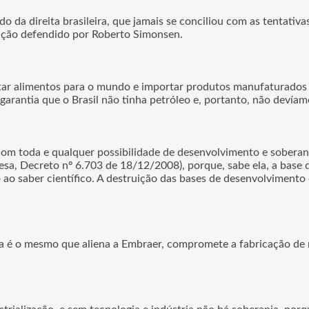
o da direita brasileira, que jamais se conciliou com as tentativa
ização defendido por Roberto Simonsen.
portar alimentos para o mundo e importar produtos manufaturado
arantia que o Brasil não tinha petróleo e, portanto, não devíam
com toda e qualquer possibilidade de desenvolvimento e soberan
fesa, Decreto nº 6.703 de 18/12/2008), porque, sabe ela, a base 
ao saber científico. A destruição das bases de desenvolvimento 
ra é o mesmo que aliena a Embraer, compromete a fabricação de