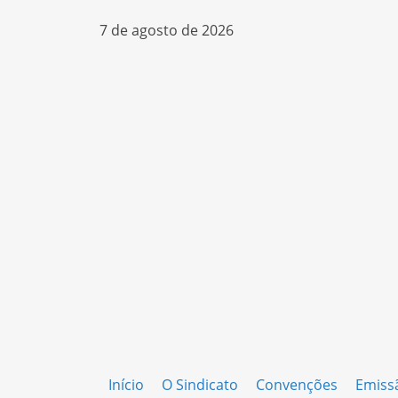
7 de agosto de 2026
Início
O Sindicato
Convenções
Emiss