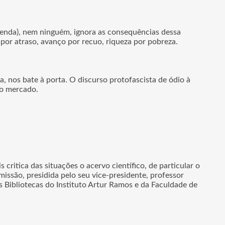
menda), nem ninguém, ignora as consequências dessa
por atraso, avanço por recuo, riqueza por pobreza.
a, nos bate à porta. O discurso protofascista de ódio à
 do mercado.
itica das situações o acervo científico, de particular o
ssão, presidida pelo seu vice-presidente, professor
s Bibliotecas do Instituto Artur Ramos e da Faculdade de