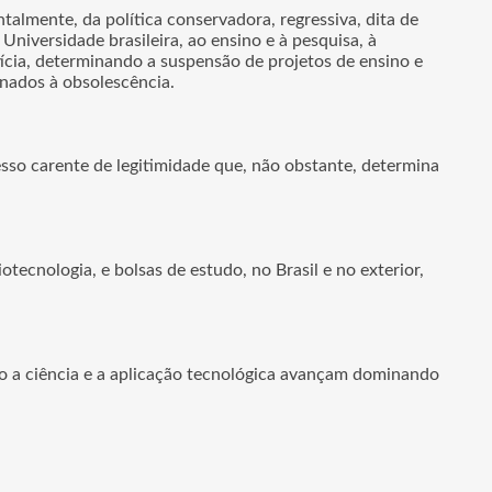
almente, da política conservadora, regressiva, dita de
niversidade brasileira, ao ensino e à pesquisa, à
tícia, determinando a suspensão de projetos de ensino e
nados à obsolescência.
sso carente de legitimidade que, não obstante, determina
otecnologia, e bolsas de estudo, no Brasil e no exterior,
o a ciência e a aplicação tecnológica avançam dominando