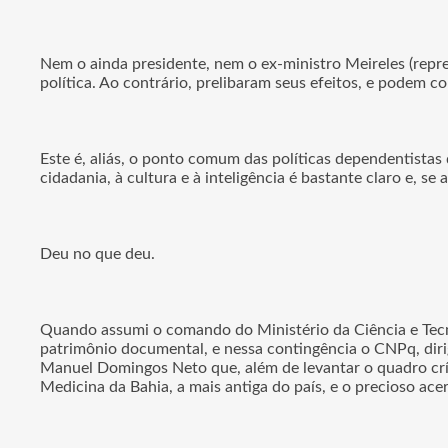
Nem o ainda presidente, nem o ex-ministro Meireles (repr
política. Ao contrário, prelibaram seus efeitos, e podem
Este é, aliás, o ponto comum das políticas dependentistas 
cidadania, à cultura e à inteligência é bastante claro e, s
Deu no que deu.
Quando assumi o comando do Ministério da Ciência e Tecnol
patrimônio documental, e nessa contingência o CNPq, diri
Manuel Domingos Neto que, além de levantar o quadro críti
Medicina da Bahia, a mais antiga do país, e o precioso a