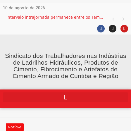
10 de agosto de 2026
Intervalo intrajornada permanece entre os Temas mais recorrentes na Justiça do Trabalho e exige atenção das empresas
Sindicato dos Trabalhadores nas Indústrias
de Ladrilhos Hidráulicos, Produtos de
Cimento, Fibrocimento e Artefatos de
Cimento Armado de Curitiba e Região
NOTÍCIAS