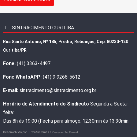
SINTRACIMENTO CURITIBA
Rua Santo Antonio, Nº 185, Predio, Rebouças, Cep: 80230-120
Curitiba/PR
Fone:
(41) 3363-4497
Fone WhatsAPP:
(41) 9 9268-5612
E-mail:
sintracimento@sintracimento.org.br
Horário de Atendimento do Sindicato
Segunda a Sexta-
feira:
Das 8h às 19:00 (Fecha para almoço: 12:30min às 13:30min
Desenvolvido por
Direta Sistemas /
Designed by Freepik