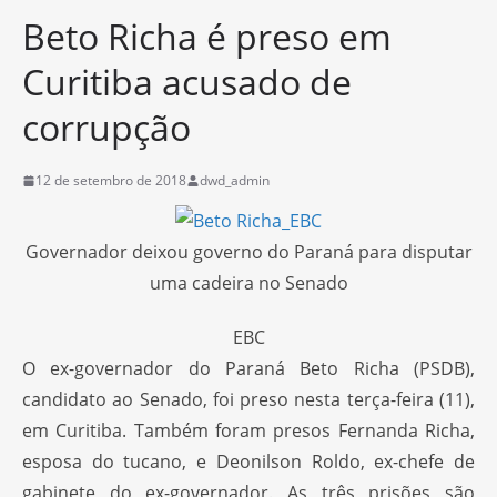
Beto Richa é preso em
Curitiba acusado de
corrupção
12 de setembro de 2018
dwd_admin
Governador deixou governo do Paraná para disputar
uma cadeira no Senado
EBC
O ex-governador do Paraná Beto Richa (PSDB),
candidato ao Senado, foi preso nesta terça-feira (11),
em Curitiba. Também foram presos Fernanda Richa,
esposa do tucano, e Deonilson Roldo, ex-chefe de
gabinete do ex-governador. As três prisões são