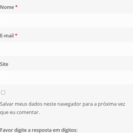
Nome
*
E-mail
*
Site
Salvar meus dados neste navegador para a próxima vez
que eu comentar.
Favor digite a resposta em dígitos: