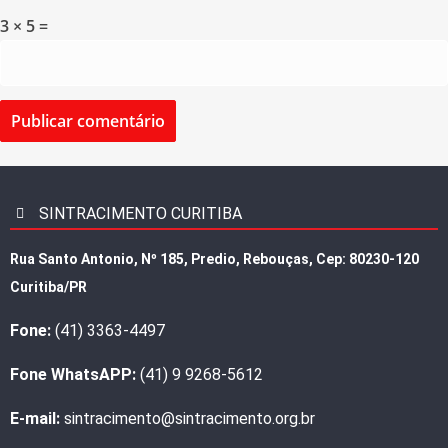
3 × 5 =
SINTRACIMENTO CURITIBA
Rua Santo Antonio, Nº 185, Predio, Rebouças, Cep: 80230-120
Curitiba/PR
Fone:
(41) 3363-4497
Fone WhatsAPP:
(41) 9 9268-5612
E-mail:
sintracimento@sintracimento.org.br