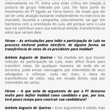
internamente no PT, tinha uma visão crítica em relação à
postura do grupo liderado por Lula. Ele fazia parte do
movimento do PT ligado ao Tarso Genro. De modo que ele
vai ter uma atuação bastante independente no exercício do
mandato. Durante a campanha, naturalmente, vai agir em
harmonia com a orientação do Lula, até porque será o Lula
que irá contribuir para sua eventual eleição, transferindo os
votos que seriam dele.
Fórum – As articulações para inibir a participação de Lula no
processo eleitoral podem interferir, de alguma forma, na
transferência de votos do ex-presidente para Haddad?
Antônio Augusto de Queiroz –
Na medida em que houver
inibição da participação de Lula, mais difícil ficará para
transferir votos. De qualquer maneira, de onde ele se
encontra, pode enviar mensagens por intermédio de seus
advogados e reforçar, cada vez mais, a ideia da
transferência de votos, seja em recado direto, seja por
intermédio de cartas.
Fórum – O que acha do argumento de que o PT demorou
muito para definir Haddad como candidato e que, por isso,
terá pouco tempo para construir sua candidatura?
Antônio Augusto de Queiroz –
Esse argumento é válido, mas