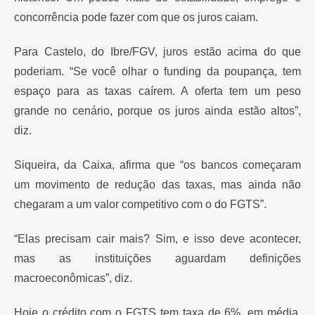
concorrência pode fazer com que os juros caiam.
Para Castelo, do Ibre/FGV, juros estão acima do que
poderiam. “Se você olhar o funding da poupança, tem
espaço para as taxas caírem. A oferta tem um peso
grande no cenário, porque os juros ainda estão altos”,
diz.
Siqueira, da Caixa, afirma que “os bancos começaram
um movimento de redução das taxas, mas ainda não
chegaram a um valor competitivo com o do FGTS”.
“Elas precisam cair mais? Sim, e isso deve acontecer,
mas as instituições aguardam definições
macroeconômicas”, diz.
Hoje o crédito com o FGTS tem taxa de 6%, em média.