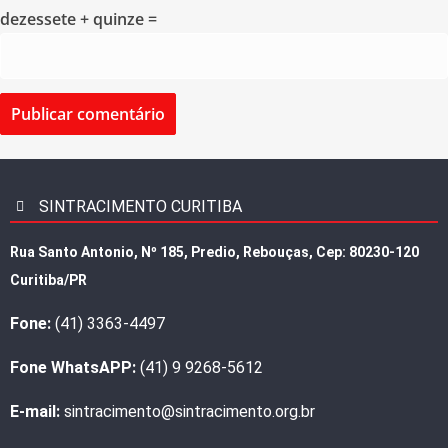
dezessete + quinze =
SINTRACIMENTO CURITIBA
Rua Santo Antonio, Nº 185, Predio, Rebouças, Cep: 80230-120
Curitiba/PR
Fone:
(41) 3363-4497
Fone WhatsAPP:
(41) 9 9268-5612
E-mail:
sintracimento@sintracimento.org.br