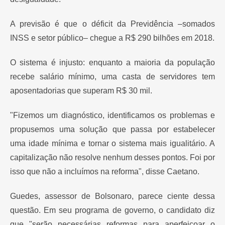
A previsão é que o déficit da Previdência –somados
INSS e setor público– chegue a R$ 290 bilhões em 2018.
O sistema é injusto: enquanto a maioria da população
recebe salário mínimo, uma casta de servidores tem
aposentadorias que superam R$ 30 mil.
"Fizemos um diagnóstico, identificamos os problemas e
propusemos uma solução que passa por estabelecer
uma idade mínima e tornar o sistema mais igualitário. A
capitalização não resolve nenhum desses pontos. Foi por
isso que não a incluímos na reforma", disse Caetano.
Guedes, assessor de Bolsonaro, parece ciente dessa
questão. Em seu programa de governo, o candidato diz
que "serão necessárias reformas para aperfeiçoar o