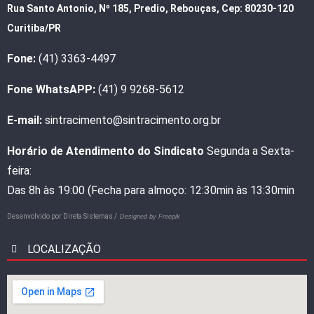
Rua Santo Antonio, Nº 185, Predio, Rebouças, Cep: 80230-120
Curitiba/PR
Fone:
(41) 3363-4497
Fone WhatsAPP:
(41) 9 9268-5612
E-mail:
sintracimento@sintracimento.org.br
Horário de Atendimento do Sindicato
Segunda a Sexta-
feira:
Das 8h às 19:00 (Fecha para almoço: 12:30min às 13:30min
Desenvolvido por
Direta Sistemas /
Designed by Freepik
LOCALIZAÇÃO