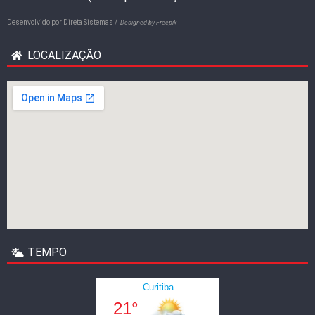
Desenvolvido por
Direta Sistemas /
Designed by Freepik
LOCALIZAÇÃO
TEMPO