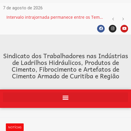
7 de agosto de 2026
Intervalo intrajornada permanece entre os Temas mais recorrentes na Justiça do Trabalho e exige atenção das empresas
Sindicato dos Trabalhadores nas Indústrias
de Ladrilhos Hidráulicos, Produtos de
Cimento, Fibrocimento e Artefatos de
Cimento Armado de Curitiba e Região
NOTÍCIAS