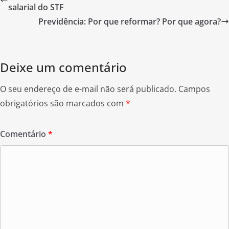
b
salarial do STF
o
Previdência: Por que reformar? Por que agora?
o
k
Deixe um comentário
O seu endereço de e-mail não será publicado.
Campos
obrigatórios são marcados com
*
Comentário
*