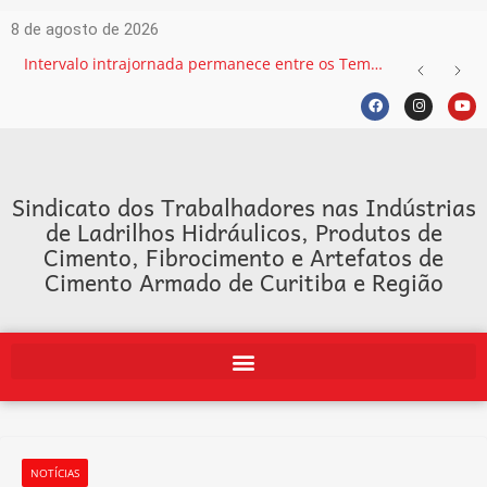
8 de agosto de 2026
Intervalo intrajornada permanece entre os Temas mais recorrentes na Justiça do Trabalho e exige atenção das empresas
Sindicato dos Trabalhadores nas Indústrias
de Ladrilhos Hidráulicos, Produtos de
Cimento, Fibrocimento e Artefatos de
Cimento Armado de Curitiba e Região
NOTÍCIAS