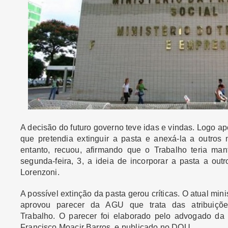
A decisão do futuro governo teve idas e vindas. Logo ap
que pretendia extinguir a pasta e anexá-la a outros
entanto, recuou, afirmando que o Trabalho teria mant
segunda-feira, 3, a ideia de incorporar a pasta a outro
Lorenzoni.
A possível extinção da pasta gerou críticas. O atual mini
aprovou parecer da AGU que trata das atribuições
Trabalho.
O parecer foi elaborado pelo advogado da 
Francisco Moacir Barros, e publicado no DOU.