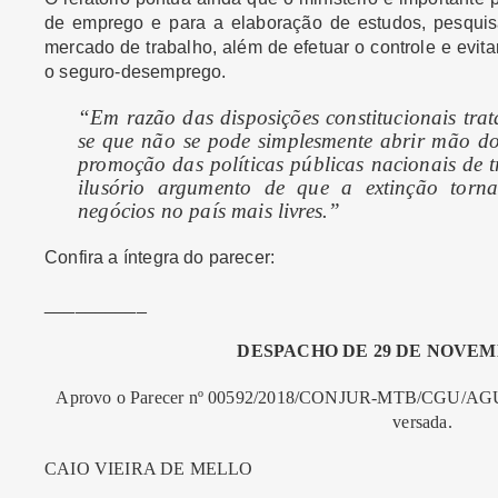
de emprego e para a elaboração de estudos, pesquisa
mercado de trabalho, além de efetuar o controle e evit
o seguro-desemprego.
“Em razão das disposições constitucionais trat
se que não se pode simplesmente abrir mão do
promoção das políticas públicas nacionais de 
ilusório argumento de que a extinção torn
negócios no país mais livres.”
Confira a íntegra do parecer:
__________
DESPACHO DE 29 DE NOVEM
Aprovo o Parecer nº 00592/2018/CONJUR-MTB/CGU/AGU, te
versada.
CAIO VIEIRA DE MELLO