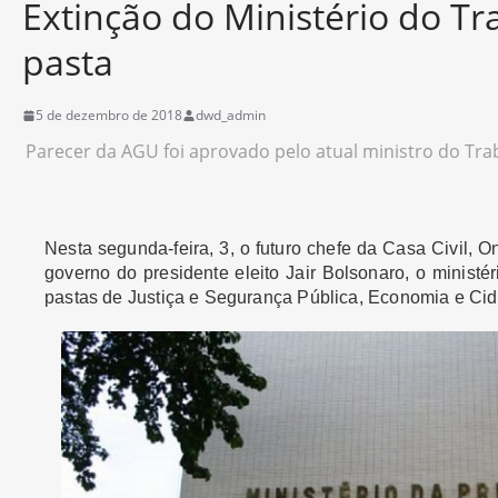
Extinção do Ministério do Tr
pasta
5 de dezembro de 2018
dwd_admin
Parecer da AGU foi aprovado pelo atual ministro do Trab
Nesta segunda-feira, 3, o futuro chefe da Casa Civil, O
governo do presidente eleito Jair Bolsonaro, o ministér
pastas de Justiça e Segurança Pública, Economia e Cid