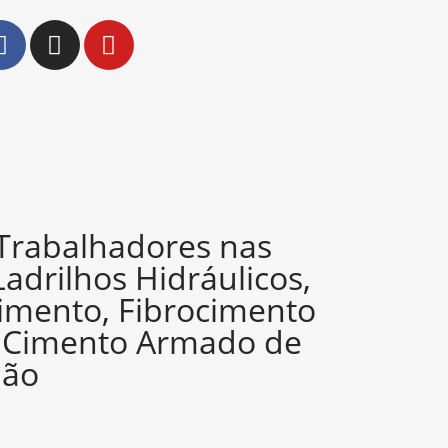
 Trabalhadores nas
Ladrilhos Hidráulicos,
imento, Fibrocimento
e Cimento Armado de
ião