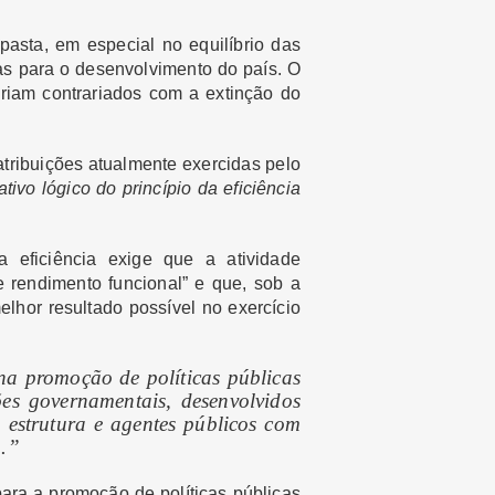
pasta, em especial no equilíbrio das
as para o desenvolvimento do país. O
riam contrariados com a extinção do
tribuições atualmente exercidas pelo
tivo lógico do princípio da eficiência
a eficiência exige que a atividade
e rendimento funcional” e que, sob a
elhor resultado possível no exercício
 na promoção de políticas públicas
es governamentais, desenvolvidos
 estrutura e agentes públicos com
o.”
para a promoção de políticas públicas