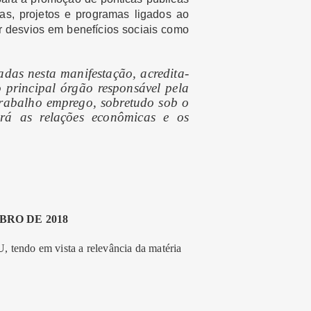
s, projetos e programas ligados ao
ar desvios em benefícios sociais como
adas nesta manifestação, acredita-
 principal órgão responsável pela
trabalho emprego, sobretudo sob o
ará as relações econômicas e os
BRO DE 2018
ndo em vista a relevância da matéria