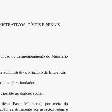
STRATIVOS, CÍVEIS E PENAIS
l extinção ou desmembramento do Ministério
 administrativa. Princípio da Eficiência.
asil membro fundador.
ripartite no diálogo social.
a desta Pasta Ministerial, por meio do
, relativamente aos aspectos legais e