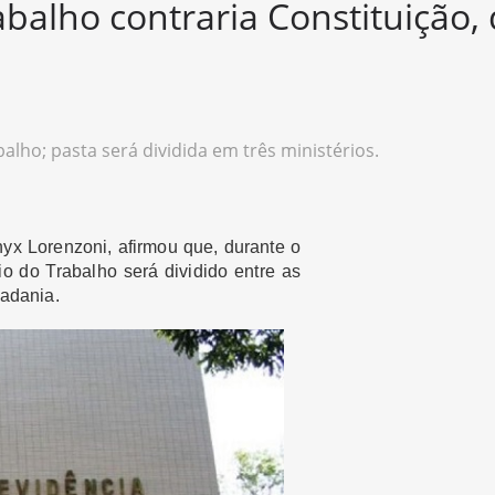
abalho contraria Constituição,
alho; pasta será dividida em três ministérios.
nyx Lorenzoni, afirmou que, durante o
io do Trabalho será dividido entre as
adania.