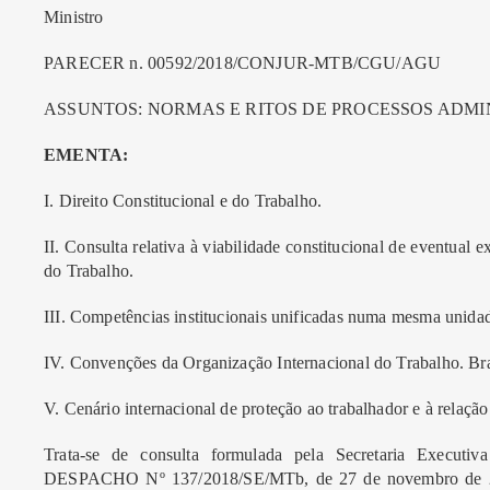
Ministro
PARECER n. 00592/2018/CONJUR-MTB/CGU/AGU
ASSUNTOS: NORMAS E RITOS DE PROCESSOS ADMINI
EMENTA:
I. Direito Constitucional e do Trabalho.
II. Consulta relativa à viabilidade constitucional de eventua
do Trabalho.
III. Competências institucionais unificadas numa mesma unidade
IV. Convenções da Organização Internacional do Trabalho. Br
V. Cenário internacional de proteção ao trabalhador e à relação t
Trata-se de consulta formulada pela Secretaria Executiv
DESPACHO Nº 137/2018/SE/MTb, de 27 de novembro de 2018