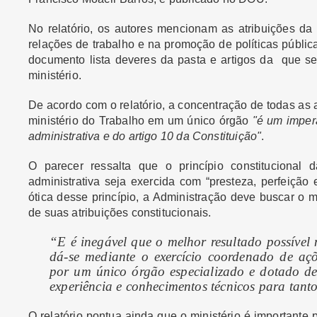
No relatório, os autores mencionam as atribuições da 
relações de trabalho e na promoção de políticas públic
documento lista deveres da pasta e artigos da que se
ministério.
De acordo com o relatório, a
concentração de todas as a
ministério do Trabalho em um único órgão
"é um impera
administrativa e do artigo 10 da Constituição"
.
O parecer ressalta que o princípio constitucional d
administrativa seja exercida com “presteza, perfeição 
ótica desse princípio, a Administração deve buscar o m
de suas atribuições constitucionais.
“E é inegável que o melhor resultado possível
dá-se mediante o exercício coordenado de açõ
por um único órgão especializado e dotado de
experiência e conhecimentos técnicos para tant
O relatório pontua ainda que o ministério é importante 