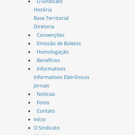
O Sindicato
História
Base Territorial
Diretoria
Convenções
Emissão de Boletos
Homologação
Benefícios
Informativos
Informativos Eletrônicos
Jornais
Notícias
Fotos
Contato
Início
O Sindicato