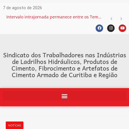
7 de agosto de 2026
Intervalo intrajornada permanece entre os Temas mais recorrentes na Justiça do Trabalho e exige atenção das empresas
Sindicato dos Trabalhadores nas Indústrias
de Ladrilhos Hidráulicos, Produtos de
Cimento, Fibrocimento e Artefatos de
Cimento Armado de Curitiba e Região
NOTÍCIAS