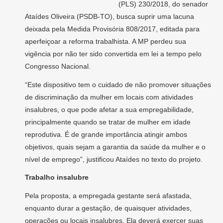
(PLS) 230/2018, do senador
Ataídes Oliveira (PSDB-TO), busca suprir uma lacuna
deixada pela Medida Provisória 808/2017, editada para
aperfeiçoar a reforma trabalhista. A MP perdeu sua
vigência por não ter sido convertida em lei a tempo pelo
Congresso Nacional.
“Este dispositivo tem o cuidado de não promover situações
de discriminação da mulher em locais com atividades
insalubres, o que pode afetar a sua empregabilidade,
principalmente quando se tratar de mulher em idade
reprodutiva. É de grande importância atingir ambos
objetivos, quais sejam a garantia da saúde da mulher e o
nível de emprego”, justificou Ataídes no texto do projeto.
Trabalho insalubre
Pela proposta, a empregada gestante será afastada,
enquanto durar a gestação, de quaisquer atividades,
operações ou locais insalubres. Ela deverá exercer suas