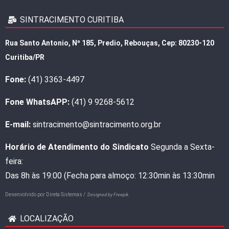
SINTRACIMENTO CURITIBA
Rua Santo Antonio, Nº 185, Predio, Rebouças, Cep: 80230-120
Curitiba/PR
Fone:
(41) 3363-4497
Fone WhatsAPP:
(41) 9 9268-5612
E-mail:
sintracimento@sintracimento.org.br
Horário de Atendimento do Sindicato
Segunda a Sexta-
feira:
Das 8h às 19:00 (Fecha para almoço: 12:30min às 13:30min
Desenvolvido por
Direta Sistemas /
Designed by Freepik
LOCALIZAÇÃO