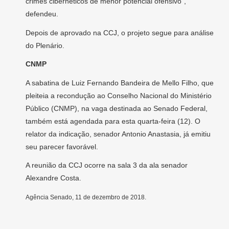
crimes cibernéticos de menor potencial ofensivo”,
defendeu.
Depois de aprovado na CCJ, o projeto segue para análise
do Plenário.
CNMP
A sabatina de Luiz Fernando Bandeira de Mello Filho, que
pleiteia a recondução ao Conselho Nacional do Ministério
Público (CNMP), na vaga destinada ao Senado Federal,
também está agendada para esta quarta-feira (12). O
relator da indicação, senador Antonio Anastasia, já emitiu
seu parecer favorável.
A reunião da CCJ ocorre na sala 3 da ala senador
Alexandre Costa.
Agência Senado, 11 de dezembro de 2018.