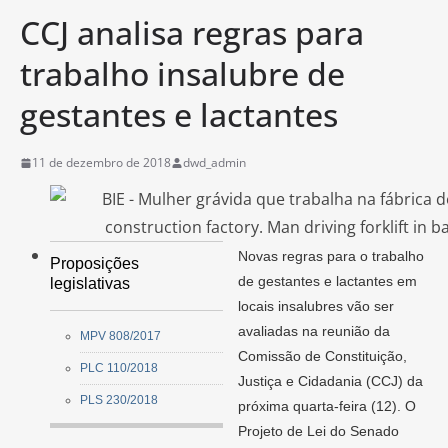
CCJ analisa regras para
trabalho insalubre de
gestantes e lactantes
11 de dezembro de 2018
dwd_admin
Novas regras para o trabalho
Proposições
de gestantes e lactantes em
legislativas
locais insalubres vão ser
avaliadas na reunião da
MPV 808/2017
Comissão de Constituição,
PLC 110/2018
Justiça e Cidadania (CCJ) da
PLS 230/2018
próxima quarta-feira (12). O
Projeto de Lei do Senado