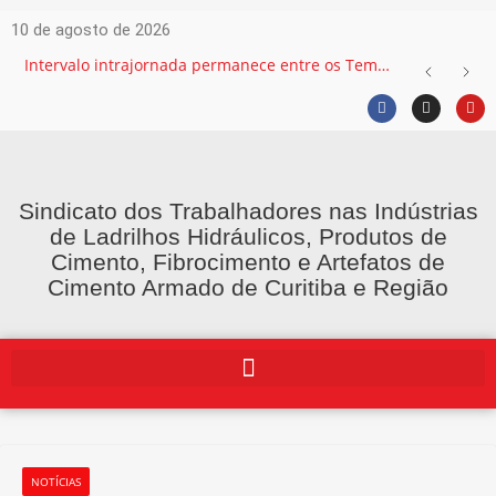
10 de agosto de 2026
Intervalo intrajornada permanece entre os Temas mais recorrentes na Justiça do Trabalho e exige atenção das empresas
Sindicato dos Trabalhadores nas Indústrias
de Ladrilhos Hidráulicos, Produtos de
Cimento, Fibrocimento e Artefatos de
Cimento Armado de Curitiba e Região
NOTÍCIAS