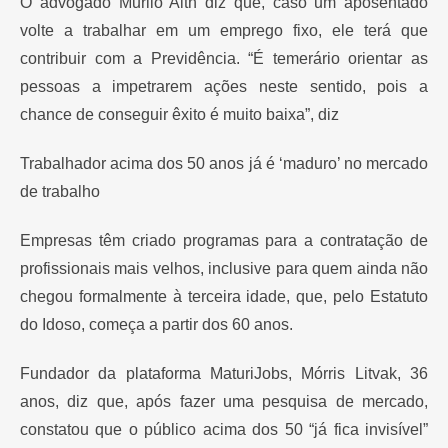
O advogado Murilo Aith diz que, caso um aposentado
volte a trabalhar em um emprego fixo, ele terá que
contribuir com a Previdência. “É temerário orientar as
pessoas a impetrarem ações neste sentido, pois a
chance de conseguir êxito é muito baixa”, diz
Trabalhador acima dos 50 anos já é ‘maduro’ no mercado
de trabalho
Empresas têm criado programas para a contratação de
profissionais mais velhos, inclusive para quem ainda não
chegou formalmente à terceira idade, que, pelo Estatuto
do Idoso, começa a partir dos 60 anos.
Fundador da plataforma MaturiJobs, Mórris Litvak, 36
anos, diz que, após fazer uma pesquisa de mercado,
constatou que o público acima dos 50 “já fica invisível”