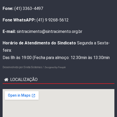
Fone:
(41) 3363-4497
Fone WhatsAPP:
(41) 9 9268-5612
E-mail:
sintracimento@sintracimento.org.br
Horário de Atendimento do Sindicato
Segunda a Sexta-
feira:
Das 8h às 19:00 (Fecha para almoço: 12:30min às 13:30min
Desenvolvido por
Direta Sistemas /
Designed by Freepik
LOCALIZAÇÃO