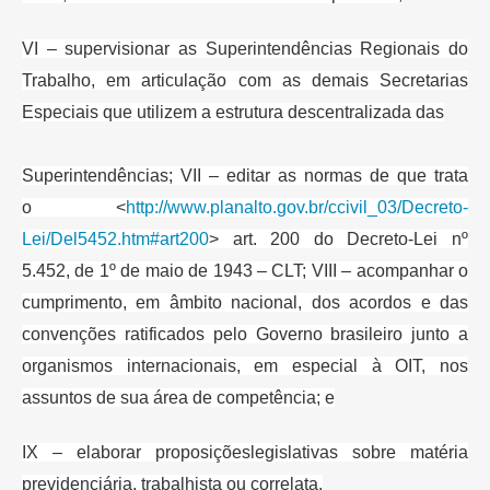
VI – supervisionar as
Superintendências Regionais do
Trabalho, em articulação com as demais
Secretarias
Especiais que utilizem a estrutura descentralizada das
Superintendências; VII – editar as normas de que trata
o
<
http://www.planalto.gov.br/ccivil_03/Decreto-
Lei/Del5452.htm#art200
> art.
200 do Decreto-Lei nº
5.452, de 1º de maio de 1943 – CLT; VIII – acompanhar
o
cumprimento, em âmbito nacional, dos acordos e das
convenções ratificados
pelo Governo brasileiro junto a
organismos internacionais, em especial à
OIT, nos
assuntos de sua área de competência; e
IX – elaborar proposições
legislativas sobre matéria
previdenciária, trabalhista ou correlata.