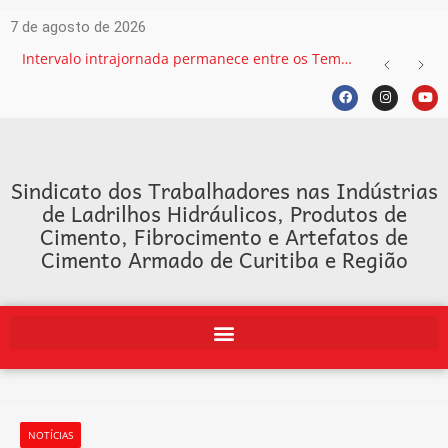
7 de agosto de 2026
Intervalo intrajornada permanece entre os Temas mais recorrentes na Justiça do Trabalho e exige atenção das empresas
Sindicato dos Trabalhadores nas Indústrias
de Ladrilhos Hidráulicos, Produtos de
Cimento, Fibrocimento e Artefatos de
Cimento Armado de Curitiba e Região
NOTÍCIAS