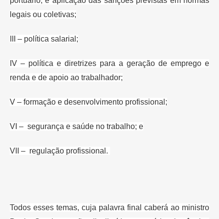
portuário, e aplicação das sanções
previstas em normas
legais ou coletivas;
III – política salarial;
IV –
política e diretrizes para a geração de emprego e
renda e de apoio ao
trabalhador;
V – formação e desenvolvimento profissional;
VI – segurança e
saúde no trabalho; e
VII – regulação profissional.
Todos esses temas, cuja palavra final caberá ao ministro