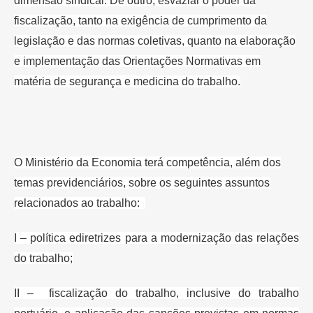
dimensão sindical. De outro, esvaziar o poder
da
fiscalização, tanto na exigência de cumprimento da
legislação e das
normas coletivas, quanto na elaboração
e implementação das Orientações
Normativas em
matéria de segurança e medicina do trabalho.
O Ministério da Economia terá competência, além dos
temas previdenciários, sobre os seguintes assuntos
relacionados ao trabalho:
I – política e
diretrizes para a modernização das relações
do trabalho;
II – fiscalização
do trabalho, inclusive do trabalho