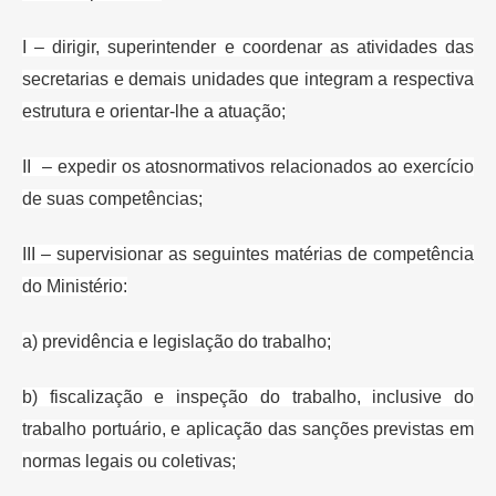
I – dirigir, superintender e
coordenar as atividades das
secretarias e demais unidades que integram a
respectiva
estrutura e orientar-lhe a atuação;
II – expedir os atos
normativos relacionados ao exercício
de suas competências;
III –
supervisionar as seguintes matérias de competência
do Ministério:
a)
previdência e legislação do trabalho;
b) fiscalização e inspeção do
trabalho, inclusive do
trabalho portuário, e aplicação das sanções previstas
em
normas legais ou coletivas;