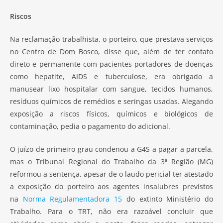
Riscos
Na reclamação trabalhista, o porteiro, que prestava serviços
no Centro de Dom Bosco, disse que, além de ter contato
direto e permanente com pacientes portadores de doenças
como hepatite, AIDS e tuberculose, era obrigado a
manusear lixo hospitalar com sangue, tecidos humanos,
resíduos químicos de remédios e seringas usadas. Alegando
exposição a riscos físicos, químicos e biológicos de
contaminação, pedia o pagamento do adicional.
O juízo de primeiro grau condenou a G4S a pagar a parcela,
mas o Tribunal Regional do Trabalho da 3ª Região (MG)
reformou a sentença, apesar de o laudo pericial ter atestado
a exposição do porteiro aos agentes insalubres previstos
na
Norma Regulamentadora 15
do extinto Ministério do
Trabalho. Para o TRT, não era razoável concluir que