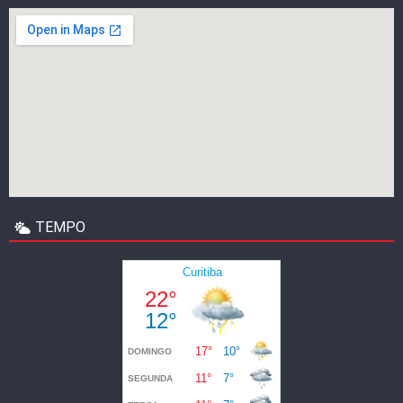
TEMPO