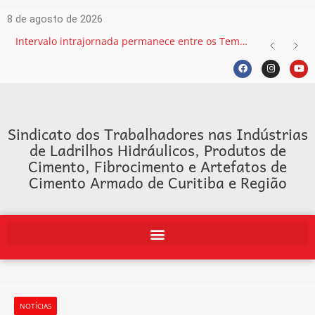
8 de agosto de 2026
Intervalo intrajornada permanece entre os Temas mais recorrentes na Justiça do Trabalho e exige atenção das empresas
Sindicato dos Trabalhadores nas Indústrias
de Ladrilhos Hidráulicos, Produtos de
Cimento, Fibrocimento e Artefatos de
Cimento Armado de Curitiba e Região
NOTÍCIAS