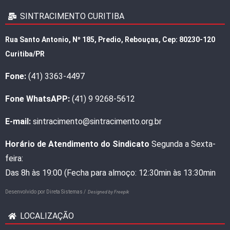
SINTRACIMENTO CURITIBA
Rua Santo Antonio, Nº 185, Predio, Rebouças, Cep: 80230-120
Curitiba/PR
Fone:
(41) 3363-4497
Fone WhatsAPP:
(41) 9 9268-5612
E-mail:
sintracimento@sintracimento.org.br
Horário de Atendimento do Sindicato
Segunda a Sexta-
feira:
Das 8h às 19:00 (Fecha para almoço: 12:30min às 13:30min
Desenvolvido por
Direta Sistemas /
Designed by Freepik
LOCALIZAÇÃO