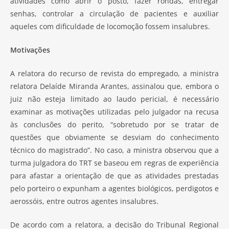
atividades como abrir o posto, fazer rondas, entregar
senhas, controlar a circulação de pacientes e auxiliar
aqueles com dificuldade de locomoção fossem insalubres.
Motivações
A relatora do recurso de revista do empregado, a ministra
relatora Delaíde Miranda Arantes, assinalou que, embora o
juiz não esteja limitado ao laudo pericial, é necessário
examinar as motivações utilizadas pelo julgador na recusa
às conclusões do perito, “sobretudo por se tratar de
questões que obviamente se desviam do conhecimento
técnico do magistrado”. No caso, a ministra observou que a
turma julgadora do TRT se baseou em regras de experiência
para afastar a orientação de que as atividades prestadas
pelo porteiro o expunham a agentes biológicos, perdigotos e
aerossóis, entre outros agentes insalubres.
De acordo com a relatora, a decisão do Tribunal Regional