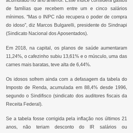
acumulado no ano anterior. Esse índice considera gastos
de famílias que recebem entre um e cinco salários
mínimos. “Mas o INPC não recupera o poder de compra
do idoso”, diz Marcos Bulgarelli, presidente do Sindnapi
(Sindicato Nacional dos Aposentados).
Em 2018, na capital, os planos de saúde aumentaram
11,24%, o cafezinho subiu 13,61% e o músculo, uma das
carnes mais baratas, teve alta de 6,44%.
Os idosos sofrem ainda com a defasagem da tabela do
Imposto de Renda, acumulada em 88,4% desde 1996,
segundo o Sindifisco (sindicato dos auditores fiscais da
Receita Federal).
Se a tabela fosse corrigida pela inflação nos últimos 21
anos, não teriam desconto do IR salários ou