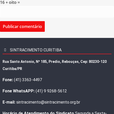
16 + oito =
SINTRACIMENTO CURITIBA
Rua Santo Antonio, Nº 185, Predio, Rebouças, Cep: 80230-120
Curitiba/PR
Fone:
(41) 3363-4497
Fone WhatsAPP:
(41) 9 9268-5612
E-mail:
sintracimento@sintracimento.org.br
Horário de Atendimento do Sindicato
Segunda a Sexta-