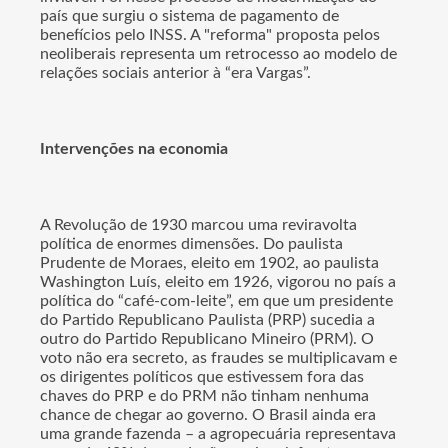
país que surgiu o sistema de pagamento de
benefícios pelo INSS. A "reforma" proposta pelos
neoliberais representa um retrocesso ao modelo de
relações sociais anterior à “era Vargas”.
Intervenções na economia
A Revolução de 1930 marcou uma reviravolta
política de enormes dimensões. Do paulista
Prudente de Moraes, eleito em 1902, ao paulista
Washington Luís, eleito em 1926, vigorou no país a
política do “café-com-leite”, em que um presidente
do Partido Republicano Paulista (PRP) sucedia a
outro do Partido Republicano Mineiro (PRM). O
voto não era secreto, as fraudes se multiplicavam e
os dirigentes políticos que estivessem fora das
chaves do PRP e do PRM não tinham nenhuma
chance de chegar ao governo. O Brasil ainda era
uma grande fazenda – a agropecuária representava