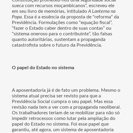
Constituição prometeu-nos uma seguridade social
sueca com recursos moçambicanos”, escreveu ele
em seu livro de memórias, intitulado
A Lanterna na
Popa
. Essa é a essência da proposta de "reforma" da
Previdência. Formulações como “equação fiscal”,
“fazer o Estado caber dentro de suas contas” ou
“sistema oneroso para o contribuinte”, tão falsas
quanto autoritárias, sustentam a propaganda
catastrofista sobre o futuro da Previdência.
O papel do Estado no sistema
A aposentadoria já é de fato um problema. Mesmo o
sistema atual precisa ser revisto para que a
Previdência Social cumpra o seu papel. Mas essa
revisão nada tem a ver com a propaganda neoliberal.
Os trabalhadores teriam de se mobilizar para não só
impedir retrocessos como lutar pela ampliação do
papel do Estado no sistema. Foi esse papel que
garantiu, até agora, um sistema de aposentadoria