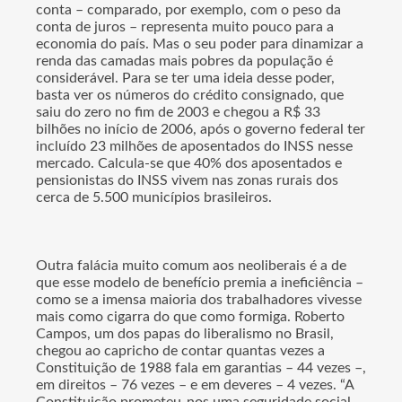
conta – comparado, por exemplo, com o peso da
conta de juros – representa muito pouco para a
economia do país. Mas o seu poder para dinamizar a
renda das camadas mais pobres da população é
considerável. Para se ter uma ideia desse poder,
basta ver os números do crédito consignado, que
saiu do zero no fim de 2003 e chegou a R$ 33
bilhões no início de 2006, após o governo federal ter
incluído 23 milhões de aposentados do INSS nesse
mercado. Calcula-se que 40% dos aposentados e
pensionistas do INSS vivem nas zonas rurais dos
cerca de 5.500 municípios brasileiros.
Outra falácia muito comum aos neoliberais é a de
que esse modelo de benefício premia a ineficiência –
como se a imensa maioria dos trabalhadores vivesse
mais como cigarra do que como formiga. Roberto
Campos, um dos papas do liberalismo no Brasil,
chegou ao capricho de contar quantas vezes a
Constituição de 1988 fala em garantias – 44 vezes –,
em direitos – 76 vezes – e em deveres – 4 vezes. “A