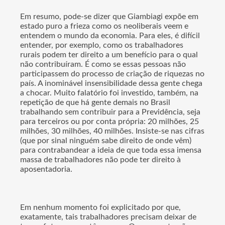
Em resumo, pode-se dizer que Giambiagi expõe em
estado puro a frieza como os neoliberais veem e
entendem o mundo da economia. Para eles, é difícil
entender, por exemplo, como os trabalhadores
rurais podem ter direito a um benefício para o qual
não contribuíram. É como se essas pessoas não
participassem do processo de criação de riquezas no
país. A inominável insensibilidade dessa gente chega
a chocar. Muito falatório foi investido, também, na
repetição de que há gente demais no Brasil
trabalhando sem contribuir para a Previdência, seja
para terceiros ou por conta própria: 20 milhões, 25
milhões, 30 milhões, 40 milhões. Insiste-se nas cifras
(que por sinal ninguém sabe direito de onde vêm)
para contrabandear a ideia de que toda essa imensa
massa de trabalhadores não pode ter direito à
aposentadoria.
Em nenhum momento foi explicitado por que,
exatamente, tais trabalhadores precisam deixar de