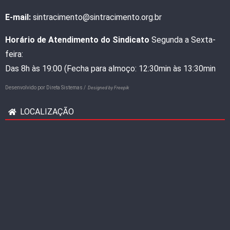
E-mail:
sintracimento@sintracimento.org.br
Horário de Atendimento do Sindicato
Segunda a Sexta-
feira:
Das 8h às 19:00 (Fecha para almoço: 12:30min às 13:30min
Desenvolvido por
Direta Sistemas /
Designed by Freepik
LOCALIZAÇÃO