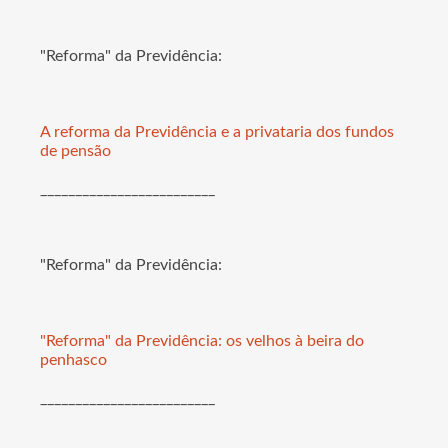
"Reforma" da Previdência:
A reforma da Previdência e a privataria dos fundos
de pensão
_________________________
"Reforma" da Previdência:
"Reforma" da Previdência: os velhos à beira do
penhasco
_________________________