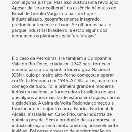
com alguma justiça. Mas isso custou uma revolução.
Apesar da “era neoliberal”, na essência há muito do
Brasil de Getúlio Vargas no país de hoje –
industrializado, geograficamente integrado,
predominantemente urbano. Se olharmos para o
parque industrial brasileiro lá estão alguns dos
monumentos plantados pela “era Vragas”.
É o caso da Petrobras. Há também a Companhia
Vale do Rio Doce, criada em 1942 para fornecer
minério para a Companhia Siderúrgica Nacional
(CSN), cujo primeiro alto-forno começou a operar
em Volta Redonda em 1946. A CSN, aliás, marcou o
começo de tudo. Foi a primeira grande e moderna
indústria nacional, a fornecedora brasileira do aço
que alguns anos mais tarde estaria em fogões, carros
e geladeiras. A usina de Volta Redonda começou a
funcionar em conjunto com a Fábrica Nacional de
Álcalis, instalada em Cabo Frio, uma indústria de
química pesada. Sem a produção dessa empresa, a
industrialização seria muito onerosa, possivelmente
inviável. Foi nesse processo de modernização do