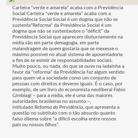
Carteira "verde e amarela" acaba com a Previdência
Social Carteira "verde e amarela" acaba com a
Previdência Social Social é um dogma que não se
sustenta"Reforma" da Previdência Social é um
dogma que não se sustentaobre o “déficit” da
Previdência Social que aparecem diuturnamente na
mídia são em parte demagogia, em parte
malandragem de quem gostaria que se mexesse o
máximo possível no atual sistema de aposentadoria
a fim de se eximir de responsabilidades sociais.
Muito pouco, ou nada, do que se ouve na ladainha a
favor da "reforma" da Previdência faz algum sentido
para quem vê a sociedade como um conjunto de
pessoas com direitos e deveres iguais. É o caso, por
exemplo, de um livro do economista neoliberal Fabio
Gimbiagi – para a mídia, ele é uma das maiores
autoridades brasileiras no assunto –,
intitulado
Reforma da Previdência
, que apresenta a
questão no subtítulo com o tão absurdo quanto
falso dilema sobre “a difícil escolha entre nossos
pais ou nossos filhos”.