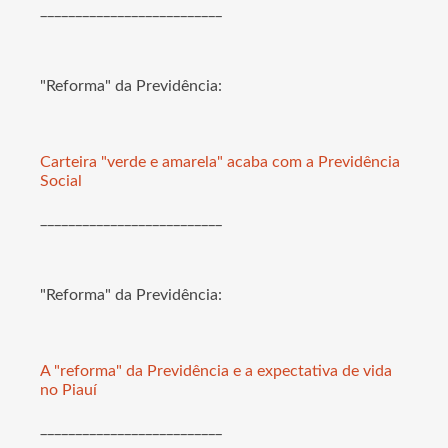
__________________________
"Reforma" da Previdência:
Carteira "verde e amarela" acaba com a Previdência
Social
__________________________
"Reforma" da Previdência:
A "reforma" da Previdência e a expectativa de vida
no Piauí
__________________________