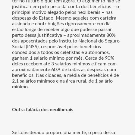
ter no futuro o que têm agora. O argumento não se
justifica nem pelo peso da conta dos benefícios – o
principal motivo alegado pelos neoliberais – nas
despesas do Estado. Mesmo aqueles com carteira
assinada e contribuições rigorosamente em dia
estão longe de receber algo que pudesse passar
perto dessa justificativa – aproximadamente 80%
dos aposentados pelo Instituto Nacional do Seguro
Social (INSS), responsável pelos benefícios
concedidos a todos os celetistas e autônomos,
ganham 1 salário mínimo por mês. Cerca de 90%
deles recebem até 3 salários mínimos e ficam com
aproximadamente 60% de todas as despesas com
benefícios. Nas cidades, a média de benefícios é de
2,1 salários mínimos e na área rural, de 1 salário
mínimo.
Outra falácia dos neoliberais
Se considerado proporcionalmente, o peso dessa