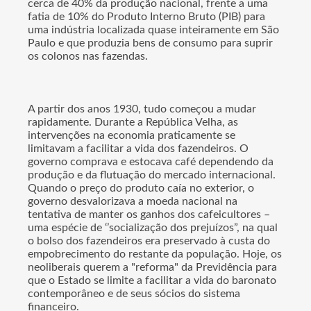
cerca de 40% da produção nacional, frente a uma
fatia de 10% do Produto Interno Bruto (PIB) para
uma indústria localizada quase inteiramente em São
Paulo e que produzia bens de consumo para suprir
os colonos nas fazendas.
A partir dos anos 1930, tudo começou a mudar
rapidamente. Durante a República Velha, as
intervenções na economia praticamente se
limitavam a facilitar a vida dos fazendeiros. O
governo comprava e estocava café dependendo da
produção e da flutuação do mercado internacional.
Quando o preço do produto caía no exterior, o
governo desvalorizava a moeda nacional na
tentativa de manter os ganhos dos cafeicultores –
uma espécie de ‘’socialização dos prejuízos”, na qual
o bolso dos fazendeiros era preservado à custa do
empobrecimento do restante da população. Hoje, os
neoliberais querem a "reforma" da Previdência para
que o Estado se limite a facilitar a vida do baronato
contemporâneo e de seus sócios do sistema
financeiro.