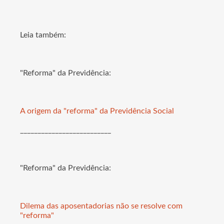
Leia também:
"Reforma" da Previdência:
A origem da "reforma" da Previdência Social
__________________________
"Reforma" da Previdência:
Dilema das aposentadorias não se resolve com
"reforma"