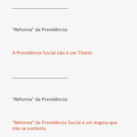
__________________________
"Reforma" da Previdência:
A Previdência Social não é um Titanic
__________________________
"Reforma" da Previdência:
"Reforma" da Previdência Social é um dogma que
não se sustenta