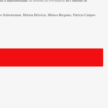
tra a admissibilidade
da reforma da Previdência
na Comissão de
élio Schwartsman, Heloisa Helvécia, Mônica Bergamo, Patrícia Campos