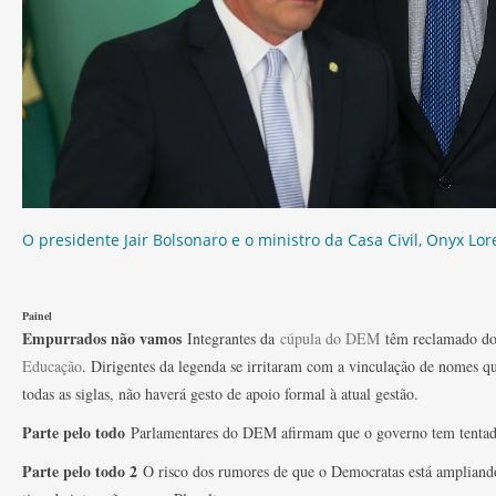
O presidente Jair Bolsonaro e o ministro da Casa Civil, Onyx Lor
Painel
Empurrados não vamos
Integrantes da
cúpula do DEM
têm reclamado do 
Educação
. Dirigentes da legenda se irritaram com a vinculação de nomes qu
todas as siglas, não haverá gesto de apoio formal à atual gestão.
Parte pelo todo
Parlamentares do DEM afirmam que o governo tem tentado “
Parte pelo todo 2
O risco dos rumores de que o Democratas está ampliando