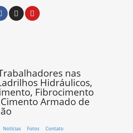
 Trabalhadores nas
Ladrilhos Hidráulicos,
imento, Fibrocimento
e Cimento Armado de
ião
Notícias
Fotos
Contato