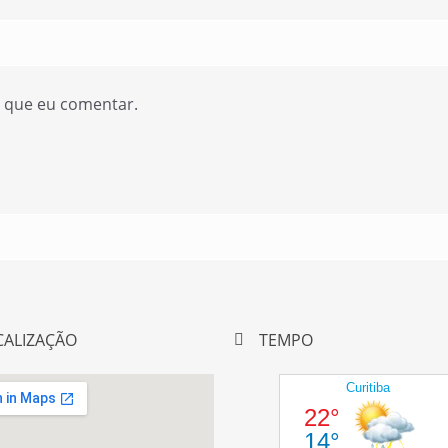
z que eu comentar.
CALIZAÇÃO
TEMPO