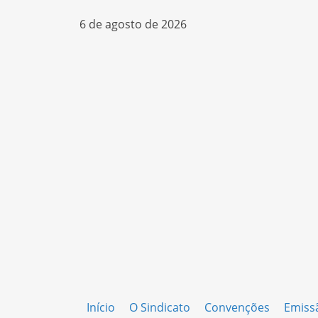
6 de agosto de 2026
Início
O Sindicato
Convenções
Emiss