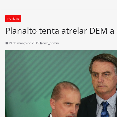
NOTÍCIAS
Planalto tenta atrelar DEM a 
19 de março de 2019
dwd_admin