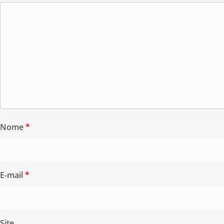
Nome
*
E-mail
*
Site