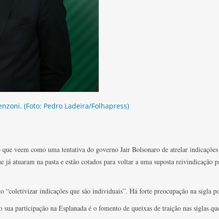
enzoni. (Foto: Pedro Ladeira/Folhapress)
que veem como uma tentativa do governo Jair Bolsonaro de atrelar indicações 
e já atuaram na pasta e estão cotados para voltar a uma suposta reivindicação 
coletivizar indicações que são individuais”. Há forte preocupação na sigla p
 sua participação na Esplanada é o fomento de queixas de traição nas siglas q