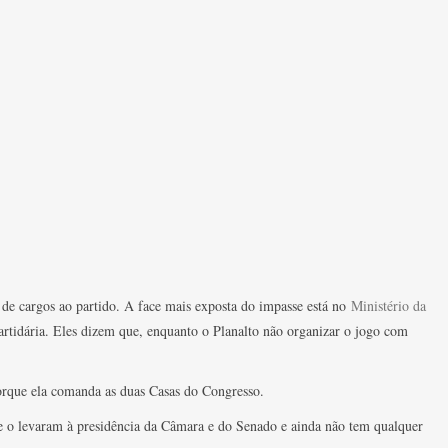
de cargos ao partido. A face mais exposta do impasse está no
Ministério da
partidária. Eles dizem que, enquanto o Planalto não organizar o jogo com
orque ela comanda as duas Casas do Congresso.
ue o levaram à presidência da Câmara e do Senado e ainda não tem qualquer