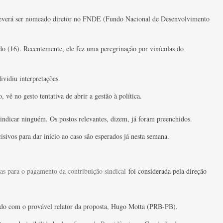
everá ser nomeado diretor no FNDE (Fundo Nacional de Desenvolvimento
 (16). Recentemente, ele fez uma peregrinação por vinícolas do
ividiu interpretações.
vê no gesto tentativa de abrir a gestão à política.
indicar ninguém. Os postos relevantes, dizem, já foram preenchidos.
sivos para dar início ao caso são esperados já nesta semana.
as para o pagamento da contribuição sindical
foi considerada pela direção
tido com o provável relator da proposta, Hugo Motta (PRB-PB).