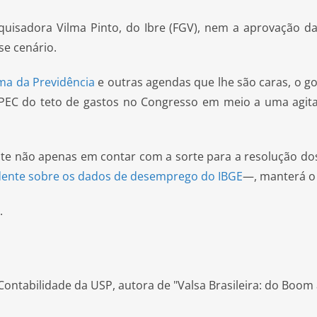
sadora Vilma Pinto, do Ibre (FGV), nem a aprovação da 
se cenário.
ma da Previdência
e outras agendas que lhe são caras, o g
 a PEC do teto de gastos no Congresso em meio a uma agi
nsiste não apenas em contar com a sorte para a resolução
idente sobre os dados de desemprego do
IBGE
—, manterá o 
.
ontabilidade da USP, autora de "Valsa Brasileira: do Boom