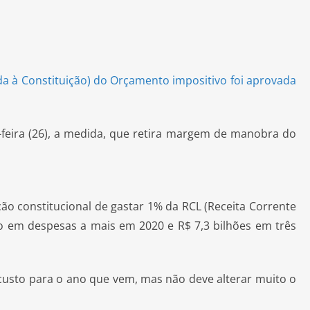
a à Constituição) do Orçamento impositivo foi aprovada
-feira (26), a medida, que retira margem de manobra do
ção constitucional de gastar 1% da RCL (Receita Corrente
ão em despesas a mais em 2020 e R$ 7,3 bilhões em três
usto para o ano que vem, mas não deve alterar muito o