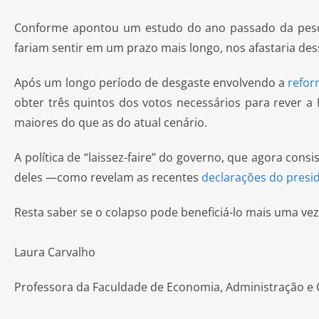
Conforme apontou um estudo do ano passado da pesqui
fariam sentir em um prazo mais longo, nos afastaria des
Após um longo período de desgaste envolvendo a
refor
obter três quintos dos votos necessários para rever
maiores do que as do atual cenário.
A política de “laissez-faire” do governo, que agora co
deles —como revelam as recentes
declarações do pres
Resta saber se o colapso pode beneficiá-lo mais uma vez
Laura Carvalho
Professora da Faculdade de Economia, Administração e C