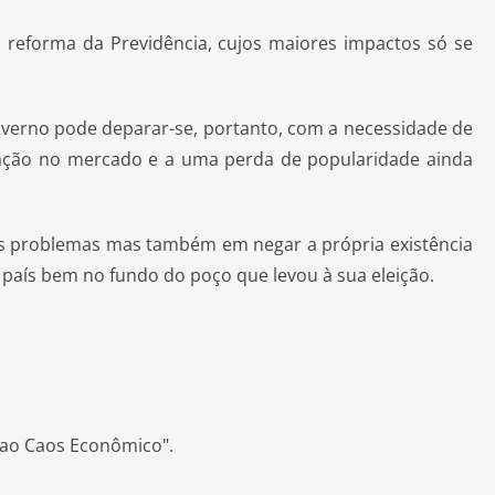
reforma da Previdência, cujos maiores impactos só se
overno pode deparar-se, portanto, com a necessidade de
tação no mercado e a uma perda de popularidade ainda
 dos problemas mas também em negar a própria existência
país bem no fundo do poço que levou à sua eleição.
 ao Caos Econômico".