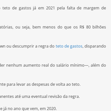
o teto de gastos já em 2021 pela falta de margem de
atórias, ou seja, bem menos do que os R$ 80 bilhões
down ou descumprir a regra do
teto de gastos
, disparando
ceder nenhum aumento real do salário mínimo—, além do
nte para levar as despesas de volta ao teto.
anentes até uma eventual revisão da regra.
e já no ano que vem, em 2020.