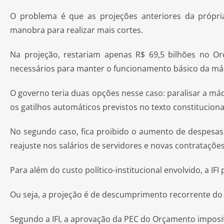
O problema é que as projeções anteriores da própri
manobra para realizar mais cortes.
Na projeção, restariam apenas R$ 69,5 bilhões no O
necessários para manter o funcionamento básico da má
O governo teria duas opções nesse caso: paralisar a m
os gatilhos automáticos previstos no texto constituciona
No segundo caso, fica proibido o aumento de despesas
reajuste nos salários de servidores e novas contratações
Para além do custo político-institucional envolvido, a IF
Ou seja, a projeção é de descumprimento recorrente do t
Segundo a IFI, a aprovação da PEC do Orçamento imposi