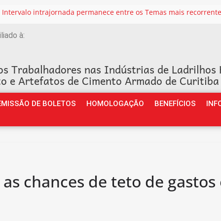
iliado à:
os Trabalhadores nas Indústrias de Ladrilhos 
o e Artefatos de Cimento Armado de Curitiba
EMISSÃO DE BOLETOS
HOMOLOGAÇÃO
BENEFÍCIOS
INF
s chances de teto de gastos 