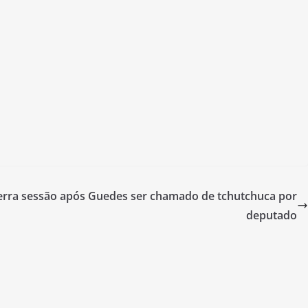
erra sessão após Guedes ser chamado de tchutchuca por
deputado