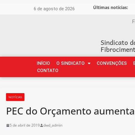
Últimas notícias:
6 de agosto de 2026
F
Sindicato d
Fibrociment
INÍCIO
O SINDICATO
CONVENÇÕES
CONTATO
NOTÍCIAS
PEC do Orçamento aumenta a
5 de abril de 2019
dwd_admin