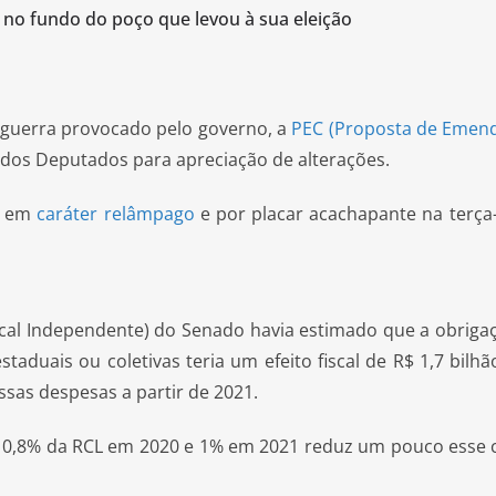
m no fundo do poço que levou à sua eleição
guerra provocado pelo governo, a
PEC (Proposta de Emend
dos Deputados para apreciação de alterações.
a em
caráter relâmpago
e por placar acachapante na terça
 Fiscal Independente) do Senado havia estimado que a obriga
aduais ou coletivas teria um efeito fiscal de R$ 1,7 bilh
ssas despesas a partir de 2021.
 0,8% da RCL em 2020 e 1% em 2021 reduz um pouco esse c