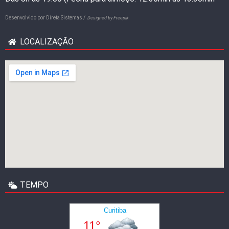
Desenvolvido por
Direta Sistemas /
Designed by Freepik
LOCALIZAÇÃO
TEMPO