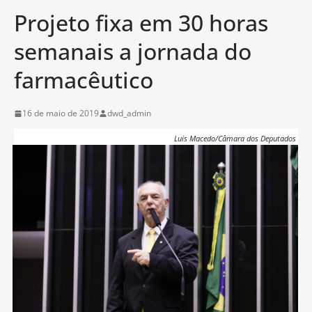
Projeto fixa em 30 horas
semanais a jornada do
farmacêutico
16 de maio de 2019
dwd_admin
Luis Macedo/Câmara dos Deputados