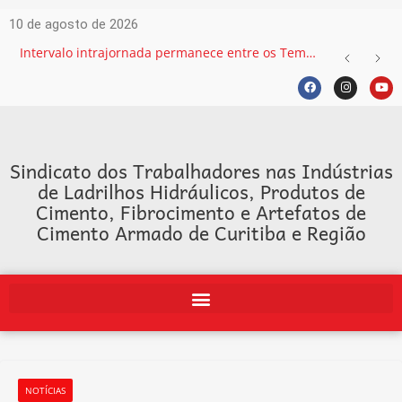
10 de agosto de 2026
Intervalo intrajornada permanece entre os Temas mais recorrentes na Justiça do Trabalho e exige atenção das empresas
Sindicato dos Trabalhadores nas Indústrias
de Ladrilhos Hidráulicos, Produtos de
Cimento, Fibrocimento e Artefatos de
Cimento Armado de Curitiba e Região
NOTÍCIAS