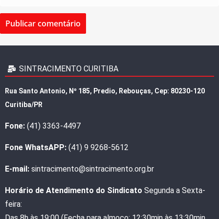
SINTRACIMENTO CURITIBA
Rua Santo Antonio, Nº 185, Predio, Rebouças, Cep: 80230-120
Curitiba/PR
Fone:
(41) 3363-4497
Fone WhatsAPP:
(41) 9 9268-5612
E-mail:
sintracimento@sintracimento.org.br
Horário de Atendimento do Sindicato
Segunda a Sexta-
feira:
Das 8h às 19:00 (Fecha para almoço: 12:30min às 13:30min