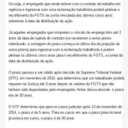
Ou seja, o empregado que ainda estiver com o contrato de trabalho em
vigência e ingressar com uma reclamação trabalhista poderá pleitear o
recolhimento do FGTS na conta vinculada dos últimos cinco anos
anteriores à data da distribuição da ação.
Já aqueles empregados que romperam o vínculo de emprego têm até 2
anos da data de ruptura do contrato (se receberam o aviso prévio
indenizado, a contagem do prazo começa no último dia da projeção do
aviso prévio) para ingressar com a reclamação trabalhista e podem
pleitear os últimos cinco anos para o recolhimento do FGTS, a contar da
data da distribuição da ação.
O prazo passou a ser válido após decisão do Supremo Tribunal Federal
(STF), em novembro de 2014, que determinou que um trabalhador poderá
requerer na Justiça até 5 anos depois os valores do FGTS que não
tenham sido depositados pelo empregador. Antes dessa decisão, o prazo
era de 30 anos.
O STF determinou que para os casos judiciais após 13 de novembro de
2014, o prazo é de 5 anos. Para os casos em que o prazo prescricional
já estava em curso, o prazo é de 30 anos.