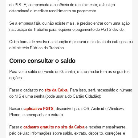
do PIS. E, comprovada a ausência de recolhimento, a Justiça
determinará o imediato recolhimento ou pagamento.
Se a empresa faliu ou não existe mais, é preciso entrar com uma ação
na Justiça do Trabalho para requerer o pagamento do FGTS devido.
Outra forma de resolver a situação é procurar o sindicato da categoria ou
o Ministério Público do Trabalho.
Como consultar o saldo
Para ver o saldo do Fundo de Garantia, o trabalhador tem as seguintes
opções:
Fazer o cadastro no
site da Caixa
. Para isso, será necessário o número
do NIS e uma senha (pode usar a do Cartão Cidadão);
Baixar o
aplicativo FGTS
, disponível para iOS, Android e Windows
Phone, e acompanhar o extrato.
Fazer o
cadastro gratuito no site da Caixa
e receber mensalmente,
pelo celular, informações sobre saldo, extrato, depósito, correções e