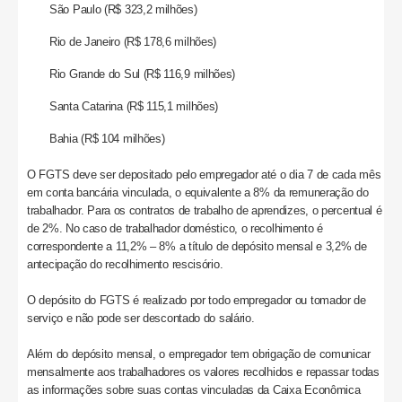
São Paulo (R$ 323,2 milhões)
Rio de Janeiro (R$ 178,6 milhões)
Rio Grande do Sul (R$ 116,9 milhões)
Santa Catarina (R$ 115,1 milhões)
Bahia (R$ 104 milhões)
O FGTS deve ser depositado pelo empregador até o dia 7 de cada mês
em conta bancária vinculada, o equivalente a 8% da remuneração do
trabalhador. Para os contratos de trabalho de aprendizes, o percentual é
de 2%. No caso de trabalhador doméstico, o recolhimento é
correspondente a 11,2% – 8% a título de depósito mensal e 3,2% de
antecipação do recolhimento rescisório.
O depósito do FGTS é realizado por todo empregador ou tomador de
serviço e não pode ser descontado do salário.
Além do depósito mensal, o empregador tem obrigação de comunicar
mensalmente aos trabalhadores os valores recolhidos e repassar todas
as informações sobre suas contas vinculadas da Caixa Econômica