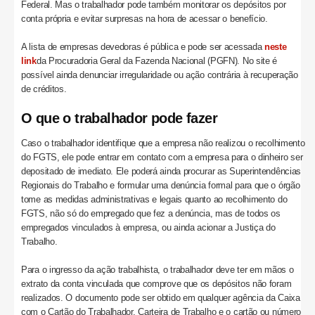
Federal. Mas o trabalhador pode também monitorar os depósitos por
conta própria e evitar surpresas na hora de acessar o benefício.
A lista de empresas devedoras é pública e pode ser acessada
neste
link
da Procuradoria Geral da Fazenda Nacional (PGFN). No site é
possível ainda denunciar irregularidade ou ação contrária à recuperação
de créditos.
O que o trabalhador pode fazer
Caso o trabalhador identifique que a empresa não realizou o recolhimento
do FGTS, ele pode entrar em contato com a empresa para o dinheiro ser
depositado de imediato. Ele poderá ainda procurar as Superintendências
Regionais do Trabalho e formular uma denúncia formal para que o órgão
tome as medidas administrativas e legais quanto ao recolhimento do
FGTS, não só do empregado que fez a denúncia, mas de todos os
empregados vinculados à empresa, ou ainda acionar a Justiça do
Trabalho.
Para o ingresso da ação trabalhista, o trabalhador deve ter em mãos o
extrato da conta vinculada que comprove que os depósitos não foram
realizados. O documento pode ser obtido em qualquer agência da Caixa
com o Cartão do Trabalhador, Carteira de Trabalho e o cartão ou número