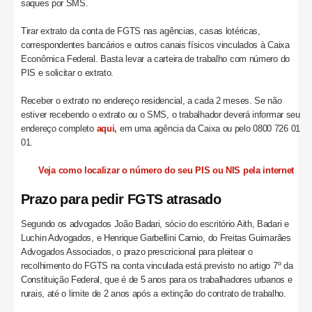
saques por SMS.
Tirar extrato da conta de FGTS nas agências, casas lotéricas,
correspondentes bancários e outros canais físicos vinculados à Caixa
Econômica Federal. Basta levar a carteira de trabalho com número do
PIS e solicitar o extrato.
Receber o extrato no endereço residencial, a cada 2 meses. Se não
estiver recebendo o extrato ou o SMS, o trabalhador deverá informar seu
endereço completo
aqui,
em uma agência da Caixa ou pelo 0800 726 01
01.
Veja como localizar o número do seu PIS ou NIS pela internet
Prazo para pedir FGTS atrasado
Segundo os advogados João Badari, sócio do escritório Aith, Badari e
Luchin Advogados, e Henrique Garbellini Carnio, do Freitas Guimarães
Advogados Associados, o prazo prescricional para pleitear o
recolhimento do FGTS na conta vinculada está previsto no artigo 7º da
Constituição Federal, que é de 5 anos para os trabalhadores urbanos e
rurais, até o limite de 2 anos após a extinção do contrato de trabalho.