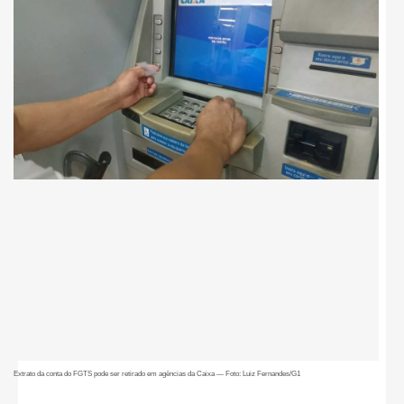
Extrato da conta do FGTS pode ser retirado em agências da Caixa — Foto: Luiz Fernandes/G1