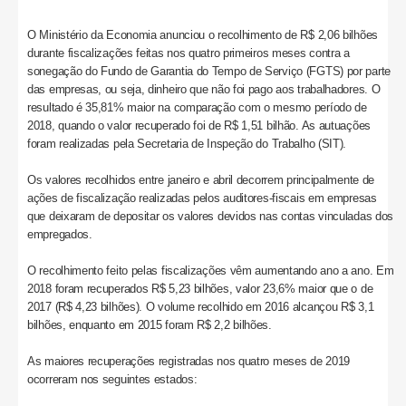
O Ministério da Economia anunciou o recolhimento de R$ 2,06 bilhões
durante fiscalizações feitas nos quatro primeiros meses contra a
sonegação do Fundo de Garantia do Tempo de Serviço (FGTS) por parte
das empresas, ou seja, dinheiro que não foi pago aos trabalhadores. O
resultado é 35,81% maior na comparação com o mesmo período de
2018, quando o valor recuperado foi de R$ 1,51 bilhão. As autuações
foram realizadas pela Secretaria de Inspeção do Trabalho (SIT).
Os valores recolhidos entre janeiro e abril decorrem principalmente de
ações de fiscalização realizadas pelos auditores-fiscais em empresas
que deixaram de depositar os valores devidos nas contas vinculadas dos
empregados.
O recolhimento feito pelas fiscalizações vêm aumentando ano a ano. Em
2018 foram recuperados R$ 5,23 bilhões, valor 23,6% maior que o de
2017 (R$ 4,23 bilhões). O volume recolhido em 2016 alcançou R$ 3,1
bilhões, enquanto em 2015 foram R$ 2,2 bilhões.
As maiores recuperações registradas nos quatro meses de 2019
ocorreram nos seguintes estados: