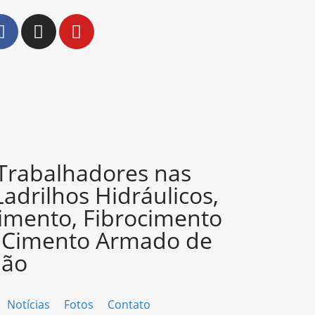
 Trabalhadores nas
Ladrilhos Hidráulicos,
imento, Fibrocimento
e Cimento Armado de
ião
Notícias
Fotos
Contato