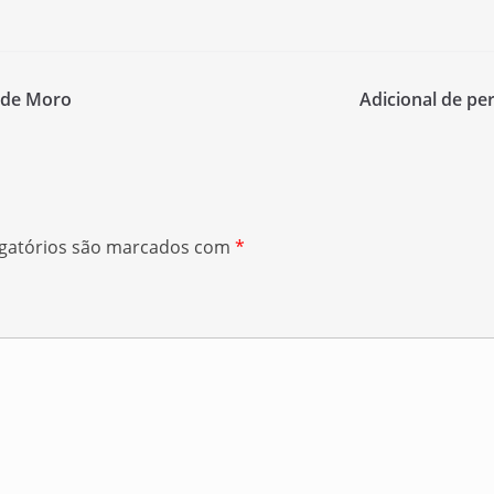
s de Moro
Adicional de pe
gatórios são marcados com
*