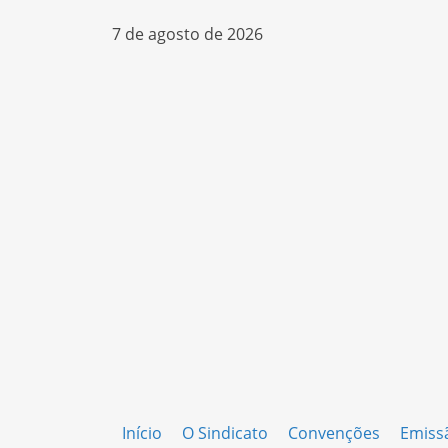
7 de agosto de 2026
Início
O Sindicato
Convenções
Emiss