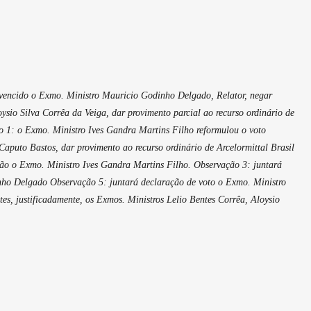
, vencido o Exmo. Ministro Mauricio Godinho Delgado, Relator, negar
sio Silva Corrêa da Veiga, dar provimento parcial ao recurso ordinário de
ão 1: o Exmo. Ministro Ives Gandra Martins Filho reformulou o voto
aputo Bastos, dar provimento ao recurso ordinário de Arcelormittal Brasil
dão o Exmo. Ministro Ives Gandra Martins Filho. Observação 3: juntará
inho Delgado Observação 5: juntará declaração de voto o Exmo. Ministro
es, justificadamente, os Exmos. Ministros Lelio Bentes Corrêa, Aloysio