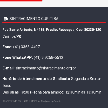
SINTRACIMENTO CURITIBA
Rua Santo Antonio, Nº 185, Predio, Rebouças, Cep: 80230-120
Curitiba/PR
Fone:
(41) 3363-4497
Fone WhatsAPP:
(41) 9 9268-5612
E-mail:
sintracimento@sintracimento.org.br
Horário de Atendimento do Sindicato
Segunda a Sexta-
feira:
Das 8h às 19:00 (Fecha para almoço: 12:30min às 13:30min
Desenvolvido por
Direta Sistemas /
Designed by Freepik