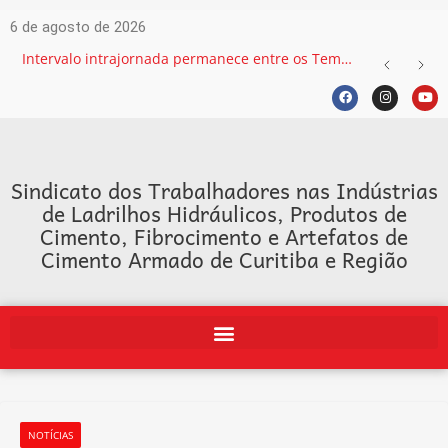
6 de agosto de 2026
Intervalo intrajornada permanece entre os Temas mais recorrentes na Justiça do Trabalho e exige atenção das empresas
Sindicato dos Trabalhadores nas Indústrias
de Ladrilhos Hidráulicos, Produtos de
Cimento, Fibrocimento e Artefatos de
Cimento Armado de Curitiba e Região
NOTÍCIAS