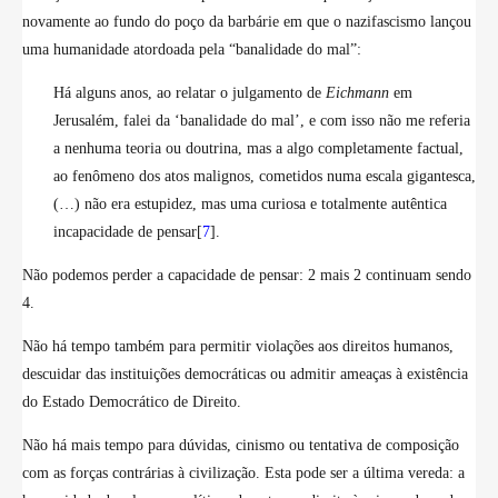
novamente ao fundo do poço da barbárie em que o nazifascismo lançou
uma humanidade atordoada pela “banalidade do mal”:
Há alguns anos, ao relatar o julgamento de
Eichmann
em
Jerusalém, falei da ‘banalidade do mal’, e com isso não me referia
a nenhuma teoria ou doutrina, mas a algo completamente factual,
ao fenômeno dos atos malignos, cometidos numa escala gigantesca,
(…) não era estupidez, mas uma curiosa e totalmente autêntica
incapacidade de pensar[
7
].
Não podemos perder a capacidade de pensar: 2 mais 2 continuam sendo
4.
Não há tempo também para permitir violações aos direitos humanos,
descuidar das instituições democráticas ou admitir ameaças à existência
do Estado Democrático de Direito.
Não há mais tempo para dúvidas, cinismo ou tentativa de composição
com as forças contrárias à civilização. Esta pode ser a última vereda: a