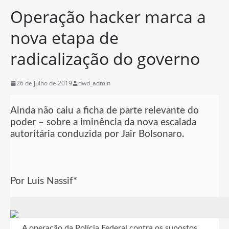
Operação hacker marca a
nova etapa de
radicalização do governo
26 de julho de 2019
dwd_admin
Ainda não caiu a ficha de parte relevante do
poder – sobre a iminência da nova escalada
autoritária conduzida por Jair Bolsonaro.
Por Luis Nassif*
A operação da Polícia Federal contra os supostos