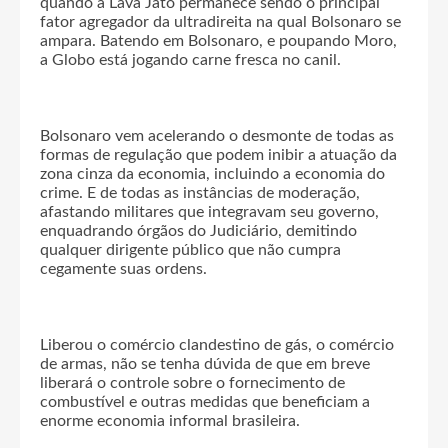
quando a Lava Jato permanece sendo o principal
fator agregador da ultradireita na qual Bolsonaro se
ampara. Batendo em Bolsonaro, e poupando Moro,
a Globo está jogando carne fresca no canil.
Bolsonaro vem acelerando o desmonte de todas as
formas de regulação que podem inibir a atuação da
zona cinza da economia, incluindo a economia do
crime. E de todas as instâncias de moderação,
afastando militares que integravam seu governo,
enquadrando órgãos do Judiciário, demitindo
qualquer dirigente público que não cumpra
cegamente suas ordens.
Liberou o comércio clandestino de gás, o comércio
de armas, não se tenha dúvida de que em breve
liberará o controle sobre o fornecimento de
combustível e outras medidas que beneficiam a
enorme economia informal brasileira.