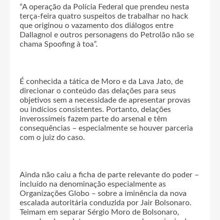
“A operação da Polícia Federal que prendeu nesta
terça-feira quatro suspeitos de trabalhar no hack
que originou o vazamento dos diálogos entre
Dallagnol e outros personagens do Petrolão não se
chama Spoofing à toa”.
É conhecida a tática de Moro e da Lava Jato, de
direcionar o conteúdo das delações para seus
objetivos sem a necessidade de apresentar provas
ou indícios consistentes. Portanto, delações
inverossímeis fazem parte do arsenal e têm
consequências – especialmente se houver parceria
com o juiz do caso.
Ainda não caiu a ficha de parte relevante do poder –
incluído na denominação especialmente as
Organizações Globo – sobre a iminência da nova
escalada autoritária conduzida por Jair Bolsonaro.
Teimam em separar Sérgio Moro de Bolsonaro,