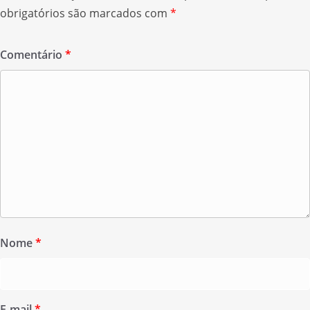
obrigatórios são marcados com
*
Comentário
*
Nome
*
E-mail
*