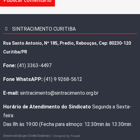
SINTRACIMENTO CURITIBA
Rua Santo Antonio, Nº 185, Predio, Rebouças, Cep: 80230-120
Curitiba/PR
Fone:
(41) 3363-4497
Fone WhatsAPP:
(41) 9 9268-5612
E-mail:
sintracimento@sintracimento.org.br
Horário de Atendimento do Sindicato
Segunda a Sexta-
feira:
Das 8h às 19:00 (Fecha para almoço: 12:30min às 13:30min
Desenvolvido por
Direta Sistemas /
Designed by Freepik