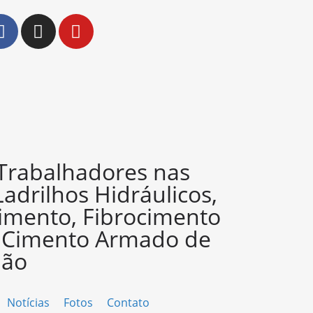
 Trabalhadores nas
Ladrilhos Hidráulicos,
imento, Fibrocimento
e Cimento Armado de
ião
Notícias
Fotos
Contato