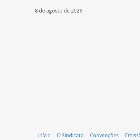
8 de agosto de 2026
Início
O Sindicato
Convenções
Emiss