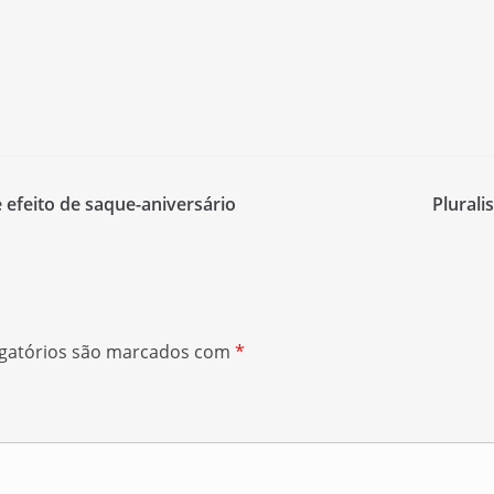
efeito de saque-aniversário
Plurali
gatórios são marcados com
*