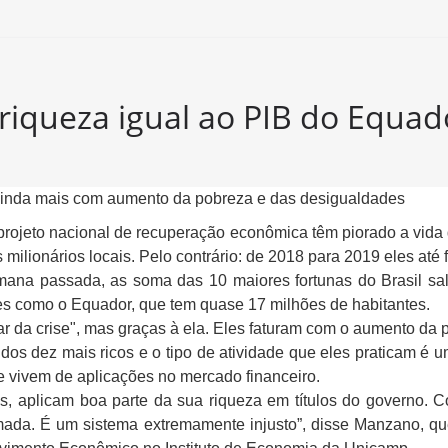
 riqueza igual ao PIB do Equad
m ainda mais com aumento da pobreza e das desigualdades
 projeto nacional de recuperação econômica têm piorado a vida 
milionários locais. Pelo contrário: de 2018 para 2019 eles até 
mana passada, as soma das 10 maiores fortunas do Brasil sal
íses como o Equador, que tem quase 17 milhões de habitantes.
ar da crise", mas graças à ela. Eles faturam com o aumento da 
dos dez mais ricos e o tipo de atividade que eles praticam 
e vivem de aplicações no mercado financeiro.
os, aplicam boa parte da sua riqueza em títulos do governo. C
camada. É um sistema extremamente injusto”, disse Manzano,