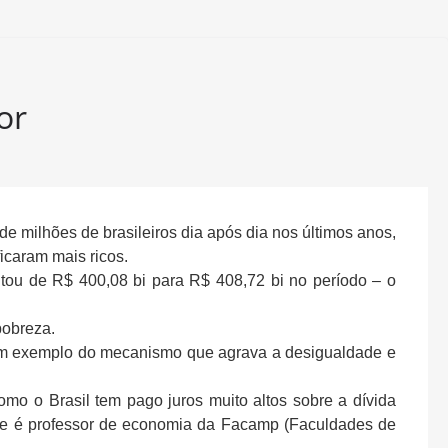
or
de milhões de brasileiros dia após dia nos últimos anos,
ficaram mais ricos.
tou de R$ 400,08 bi para R$ 408,72 bi no período – o
pobreza.
é um exemplo do mecanismo que agrava a desigualdade e
omo o Brasil tem pago juros muito altos sobre a dívida
 que é professor de economia da Facamp (Faculdades de