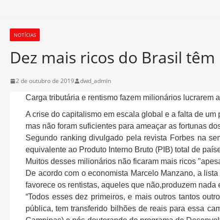
NOTÍCIAS
Dez mais ricos do Brasil têm
2 de outubro de 2019
dwd_admin
Carga tributária e rentismo fazem milionários lucrare
A crise do capitalismo em escala global e a falta de um
mas não foram suficientes para ameaçar as fortunas dos 
Segundo ranking divulgado pela revista Forbes na se
equivalente ao Produto Interno Bruto (PIB) total de pa
Muitos desses milionários não ficaram mais ricos "apes
De acordo com o economista Marcelo Manzano, a lista 
favorece os rentistas, aqueles que não,produzem nada 
“Todos esses dez primeiros, e mais outros tantos outr
pública, tem transferido bilhões de reais para essa 