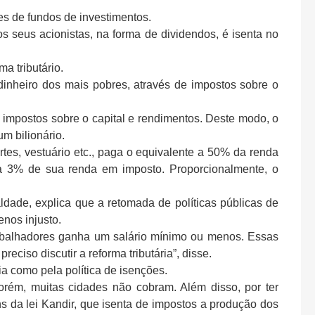
es de fundos de investimentos.
os seus acionistas, na forma de dividendos, é isenta no
a tributário.
 dinheiro dos mais pobres, através de impostos sobre o
s impostos sobre o capital e rendimentos. Deste modo, o
m bilionário.
tes, vestuário etc., paga o equivalente a 50% da renda
 a 3% de sua renda em imposto. Proporcionalmente, o
ldade, explica que a retomada de políticas públicas de
nos injusto.
 trabalhadores ganha um salário mínimo ou menos. Essas
ciso discutir a reforma tributária”, disse.
ia como pela política de isenções.
Porém, muitas cidades não cobram. Além disso, por ter
s da lei Kandir, que isenta de impostos a produção dos