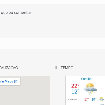
z que eu comentar.
CALIZAÇÃO
TEMPO