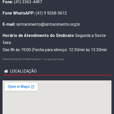
Fone:
(41) 3363-4497
Fone WhatsAPP:
(41) 9 9268-5612
E-mail:
sintracimento@sintracimento.org.br
Horário de Atendimento do Sindicato
Segunda a Sexta-
feira:
Das 8h às 19:00 (Fecha para almoço: 12:30min às 13:30min
Desenvolvido por
Direta Sistemas /
Designed by Freepik
LOCALIZAÇÃO