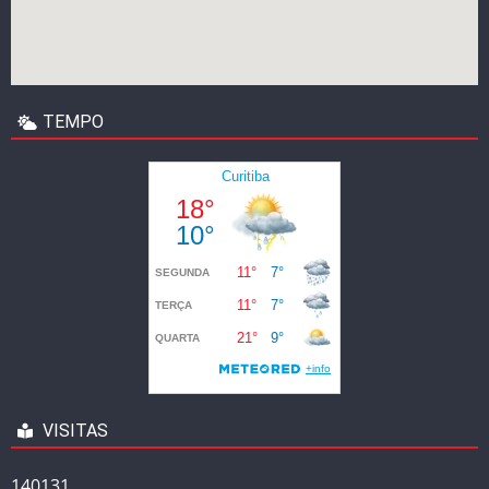
TEMPO
VISITAS
140131