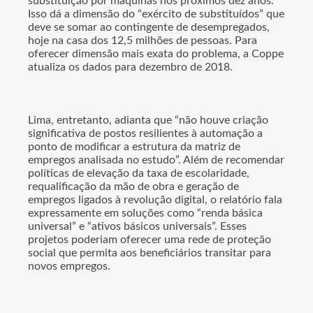
substituição por máquinas nos próximos dez anos.
Isso dá a dimensão do “exército de substituídos” que
deve se somar ao contingente de desempregados,
hoje na casa dos 12,5 milhões de pessoas. Para
oferecer dimensão mais exata do problema, a Coppe
atualiza os dados para dezembro de 2018.
Lima, entretanto, adianta que “não houve criação
significativa de postos resilientes à automação a
ponto de modificar a estrutura da matriz de
empregos analisada no estudo”. Além de recomendar
políticas de elevação da taxa de escolaridade,
requalificação da mão de obra e geração de
empregos ligados à revolução digital, o relatório fala
expressamente em soluções como “renda básica
universal” e “ativos básicos universais”. Esses
projetos poderiam oferecer uma rede de proteção
social que permita aos beneficiários transitar para
novos empregos.