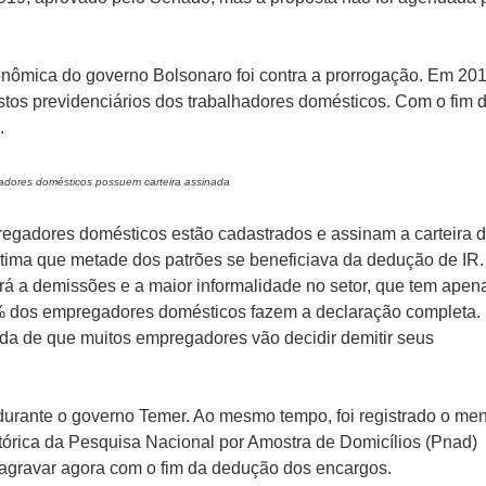
nômica do governo Bolsonaro foi contra a prorrogação. Em 201
tos previdenciários dos trabalhadores domésticos. Com o fim 
.
hadores domésticos possuem carteira assinada
egadores domésticos estão cadastrados e assinam a carteira 
stima que metade dos patrões se beneficiava da dedução de IR.
vará a demissões e a maior informalidade no setor, que tem apen
0% dos empregadores domésticos fazem a declaração completa.
ida de que muitos empregadores vão decidir demitir seus
 durante o governo Temer. Ao mesmo tempo, foi registrado o me
stórica da Pesquisa Nacional por Amostra de Domicílios (Pnad)
 agravar agora com o fim da dedução dos encargos.