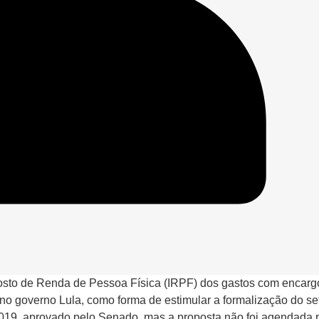
osto de Renda de Pessoa Física (IRPF) dos gastos com encarg
o governo Lula, como forma de estimular a formalização do set
2019, aprovado pelo Senado, mas a proposta não foi agendada 