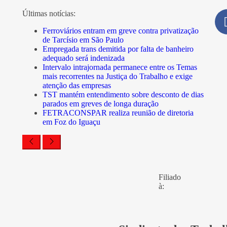
Últimas notícias:
Ferroviários entram em greve contra privatização
de Tarcísio em São Paulo
Empregada trans demitida por falta de banheiro
adequado será indenizada
Intervalo intrajornada permanece entre os Temas
mais recorrentes na Justiça do Trabalho e exige
atenção das empresas
TST mantém entendimento sobre desconto de dias
parados em greves de longa duração
FETRACONSPAR realiza reunião de diretoria
em Foz do Iguaçu
Filiado
à: