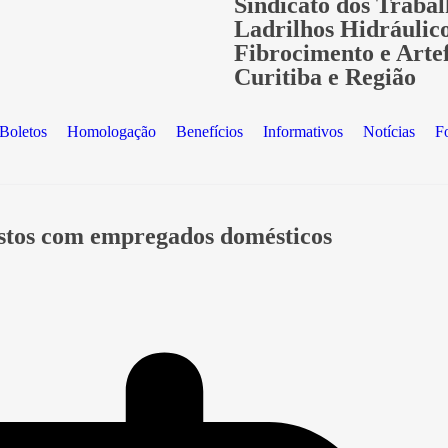
Sindicato dos Trabal
Ladrilhos Hidráulic
Fibrocimento e Arte
Curitiba e Região
Boletos
Homologação
Benefícios
Informativos
Notícias
F
stos com empregados domésticos