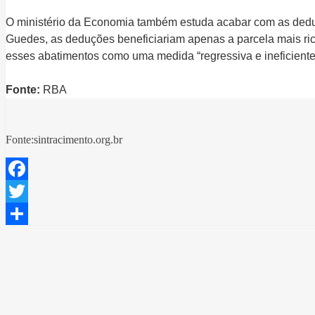
O ministério da Economia também estuda acabar com as ded
Guedes, as deduções beneficiariam apenas a parcela mais rica
esses abatimentos como uma medida “regressiva e ineficiente
Fonte:
RBA
Fonte:sintracimento.org.br
Facebook
Twitter
Share