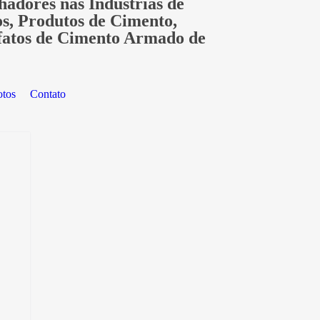
hadores nas Indústrias de
os, Produtos de Cimento,
fatos de Cimento Armado de
otos
Contato