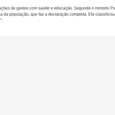
uções de gastos com saúde e educação. Segundo o ministro P
 da população, que faz a declaração completa. Ele classificou
”.